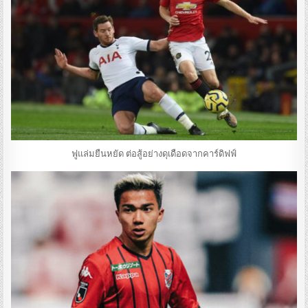
ฟูแล่มยืนหยัด ต่อสู้อย่างดุเดือดจากคาร์ดิฟฟ์