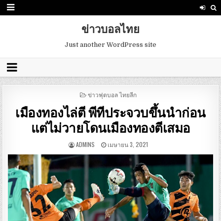
ข่าวบอลไทย
Just another WordPress site
POSTED
ข่าวฟุตบอล ไทยลีก
IN
เมืองทองไล่ตี พีทีประจวบขึ้นนำก่อน
แต่ไม่วายโดนเมืองทองตีเสมอ
ADMINS
เมษายน 3, 2021