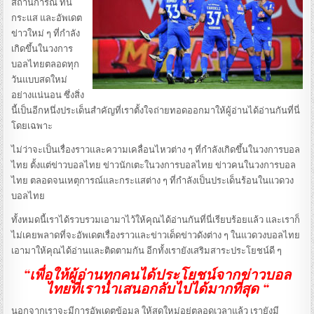
สถานการณ์ ทัน
กระแส และอัพเดต
ข่าวใหม่ ๆ ที่กำลัง
เกิดขึ้นในวงการ
บอลไทยตลอดทุก
วันแบบสดใหม่
อย่างแน่นอน ซึ่งสิ่ง
นี้เป็นอีกหนึ่งประเด็นสำคัญที่เราตั้งใจถ่ายทอดออกมาให้ผู้อ่านได้อ่านกันที่นี่
โดยเฉพาะ
ไม่ว่าจะเป็นเรื่องราวและความเคลื่อนไหวต่าง ๆ ที่กำลังเกิดขึ้นในวงการบอล
ไทย ตั้งแต่ข่าวบอลไทย ข่าวนักเตะในวงการบอลไทย ข่าวคนในวงการบอล
ไทย ตลอดจนเหตุการณ์และกระแสต่าง ๆ ที่กำลังเป็นประเด็นร้อนในแวดวง
บอลไทย
ทั้งหมดนี้เราได้รวบรวมเอามาไว้ให้คุณได้อ่านกันที่นี่เรียบร้อยแล้ว และเราก็
ไม่เคยพลาดที่จะอัพเดตเรื่องราวและข่าวเด็ดข่าวดังต่าง ๆ ในแวดวงบอลไทย
เอามาให้คุณได้อ่านและติดตามกัน อีกทั้งเรายังเสริมสาระประโยชน์ดี ๆ
“เพื่อให้ผู้อ่านทุกคนได้ประโยชน์จากข่าวบอล
ไทยที่เรานำเสนอกลับไปได้มากที่สุด “
นอกจากเราจะมีการอัพเดตข้อมูล ให้สดใหม่อยู่ตลอดเวลาแล้ว เรายังมี