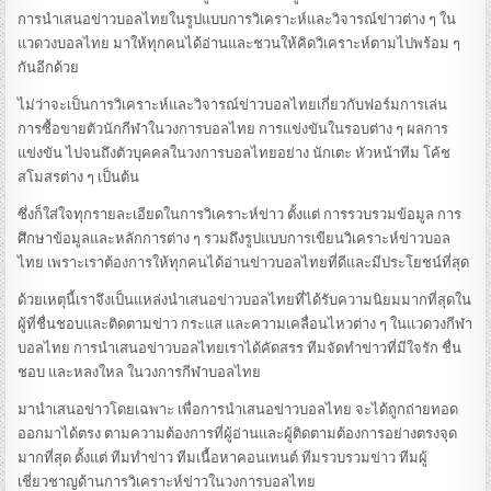
การนำเสนอข่าวบอลไทยในรูปแบบการวิเคราะห์และวิจารณ์ข่าวต่าง ๆ ใน
แวดวงบอลไทย มาให้ทุกคนได้อ่านและชวนให้คิดวิเคราะห์ตามไปพร้อม ๆ
กันอีกด้วย
ไม่ว่าจะเป็นการวิเคราะห์และวิจารณ์ข่าวบอลไทยเกี่ยวกับฟอร์มการเล่น
การซื้อขายตัวนักกีฬาในวงการบอลไทย การแข่งขันในรอบต่าง ๆ ผลการ
แข่งขัน ไปจนถึงตัวบุคคลในวงการบอลไทยอย่าง นักเตะ หัวหน้าทีม โค้ช
สโมสรต่าง ๆ เป็นต้น
ซึ่งก็ใส่ใจทุกรายละเอียดในการวิเคราะห์ข่าว ตั้งแต่ การรวบรวมข้อมูล การ
ศึกษาข้อมูลและหลักการต่าง ๆ รวมถึงรูปแบบการเขียนวิเคราะห์ข่าวบอล
ไทย เพราะเราต้องการให้ทุกคนได้อ่านข่าวบอลไทยที่ดีและมีประโยชน์ที่สุด
ด้วยเหตุนี้เราจึงเป็นแหล่งนำเสนอข่าวบอลไทยที่ได้รับความนิยมมากที่สุดใน
ผู้ที่ชื่นชอบและติดตามข่าว กระแส และความเคลื่อนไหวต่าง ๆ ในแวดวงกีฬา
บอลไทย การนำเสนอข่าวบอลไทยเราได้คัดสรร ทีมจัดทำข่าวที่มีใจรัก ชื่น
ชอบ และหลงใหล ในวงการกีฬาบอลไทย
มานำเสนอข่าวโดยเฉพาะ เพื่อการนำเสนอข่าวบอลไทย จะได้ถูกถ่ายทอด
ออกมาได้ตรง ตามความต้องการที่ผู้อ่านและผู้ติดตามต้องการอย่างตรงจุด
มากที่สุด ตั้งแต่ ทีมทำข่าว ทีมเนื้อหาคอนเทนต์ ทีมรวบรวมข่าว ทีมผู้
เชี่ยวชาญด้านการวิเคราะห์ข่าวในวงการบอลไทย