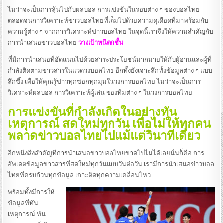
ไม่ว่าจะเป็นการลุ้นไปกับผลบอล การแข่งขันในรอบต่าง ๆ ของบอลไทย
ตลอดจนการวิเคราะห์ข่าวบอลไทยที่เต็มไปด้วยความดุเดือดที่มาพร้อมกับ
ความรู้ต่าง ๆ จากการวิเคราะห์ข่าวบอลไทย ในจุดนี้เราจึงให้ความสำคัญกับ
การนำเสนอข่าวบอลไทย
วางเป้าหนีตกชั้น
ที่มีการนำเสนอที่อัดแน่นไปด้วยสาระประโยชน์มากมายให้กับผู้อ่านและผู้ที่
กำลังติดตามข่าวสารในแวดวงบอลไทย อีกทั้งยังเจาะลึกทั้งข้อมูลต่าง ๆ แบบ
ลึกซึ้ง เพื่อให้คุณรู้ข่าวทุกซอกทุกมุมในวงการบอลไทย ไม่ว่าจะเป็นการ
วิเคราะห์ผลบอล การวิเคราะห์ผู้เล่น ของทีมต่าง ๆ ในวงการบอลไทย
การแข่งขันที่กำลังเกิดในอย่างทัน
เหตุการณ์ สดใหม่ทุกวัน เพื่อไม่ให้ทุกคน
พลาดข่าวบอลไทยไปแม้แต่วินาทีเดียว
อีกหนึ่งสิ่งสำคัญที่การนำเสนอข่าวบอลไทยขาดไปไม่ได้เลยนั่นก็คือ การ
อัพเดตข้อมูลข่าวสารที่สดใหม่ทุกวันแบบวันต่อวัน เรามีการนำเสนอข่าวบอล
ไทยที่ครบถ้วนทุกข้อมูล เกาะติดทุกความเคลื่อนไหว
พร้อมทั้งมีการให้
ข้อมูลที่ทัน
เหตุการณ์ ทัน