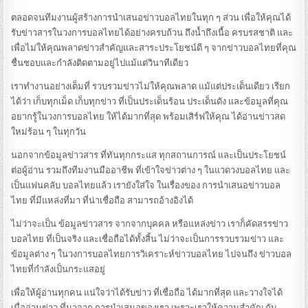
ตลอดจนทีมงานผู้สร้างการนำเสนอข่าวบอลไทยในทุก ๆ ส่วน เพื่อให้คุณได้
รับข่าวสารในวงการบอลไทยได้อย่างครบถ้วน ถึงน้ำถึงเนื้อ ครบรสชาติ และ
เพื่อไม่ให้คุณพลาดข่าวสำคัญและสาระประโยชน์ดี ๆ จากข่าวบอลไทยที่คุณ
ชื่นชอบและกำลังติดตามอยู่ไปแม้แต่วินาทีเดียว
เราทำงานอย่างเต็มที่ รวบรวมข่าวไม่ให้คุณพลาด แม้แต่ประเด็นเดียว เรียก
ได้ว่า เก็บทุกเม็ด เก็บทุกข่าว ที่เป็นประเด็นร้อน ประเด็นดัง และข้อมูลที่คุณ
อยากรู้ในวงการบอลไทย ให้ได้มากที่สุด พร้อมเสิร์ฟให้คุณ ได้อ่านข่าวสด
ใหม่ร้อน ๆ ในทุกวัน
นอกจากข้อมูลข่าวสาร ที่ทันทุกกระแส ทุกสถานการณ์ และเป็นประโยชน์
ต่อผู้อ่าน รวมถึงทีมงานมืออาชีพ ที่เข้าใจข่าวต่าง ๆ ในแวดวงบอลไทย และ
เป็นแฟนคลับ บอลไทยแล้ว เรายังใส่ใจ ในเรื่องของ การนำเสนอข่าวบอล
ไทย ที่มีแหล่งที่มา ที่น่าเชื่อถือ สามารถอ้างอิงได้
ไม่ว่าจะเป็น ข้อมูลข่าวสาร จากจากบุคคล หรือแหล่งข่าว เราก็คัดสรรข่าว
บอลไทย ที่เป็นจริง และเชื่อถือได้ทั้งสิ้น ไม่ว่าจะเป็นการรวบรวมข่าว และ
ข้อมูลต่าง ๆ ในวงการบอลไทยการวิเคราะห์ข่าวบอลไทย ไปจนถึง ข่าวบอล
ไทยที่กำลังเป็นกระแสอยู่
เพื่อให้ผู้อ่านทุกคน แน่ใจว่าได้รับข่าว ที่เชื่อถือ ได้มากที่สุด และวางใจได้
เมื่ออ่านข่าว ที่มาจาก การนำเสนอของเรา เพราะเราให้ความสำคัญ กับ