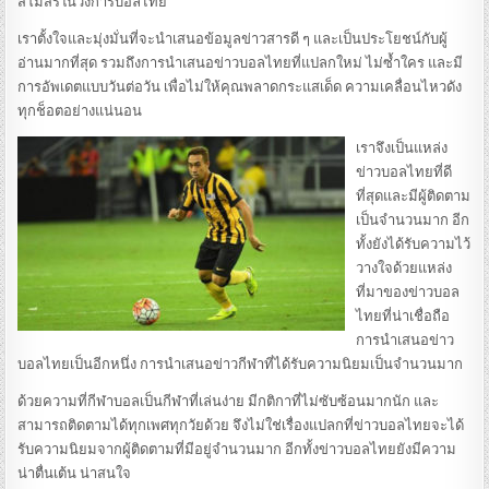
สโมสรในวงการบอลไทย
เราตั้งใจและมุ่งมั่นที่จะนำเสนอข้อมูลข่าวสารดี ๆ และเป็นประโยชน์กับผู้
อ่านมากที่สุด รวมถึงการนำเสนอข่าวบอลไทยที่แปลกใหม่ ไม่ซ้ำใคร และมี
การอัพเดตแบบวันต่อวัน เพื่อไม่ให้คุณพลาดกระแสเด็ด ความเคลื่อนไหวดัง
ทุกช็อตอย่างแน่นอน
เราจึงเป็นแหล่ง
ข่าวบอลไทยที่ดี
ที่สุดและมีผู้ติดตาม
เป็นจำนวนมาก อีก
ทั้งยังได้รับความไว้
วางใจด้วยแหล่ง
ที่มาของข่าวบอล
ไทยที่น่าเชื่อถือ
การนำเสนอข่าว
บอลไทยเป็นอีกหนึ่ง การนำเสนอข่าวกีฬาที่ได้รับความนิยมเป็นจำนวนมาก
ด้วยความที่กีฬาบอลเป็นกีฬาที่เล่นง่าย มีกติกาที่ไม่ซับซ้อนมากนัก และ
สามารถติดตามได้ทุกเพศทุกวัยด้วย จึงไม่ใช่เรื่องแปลกที่ข่าวบอลไทยจะได้
รับความนิยมจากผู้ติดตามที่มีอยู่จำนวนมาก อีกทั้งข่าวบอลไทยยังมีความ
น่าตื่นเต้น น่าสนใจ