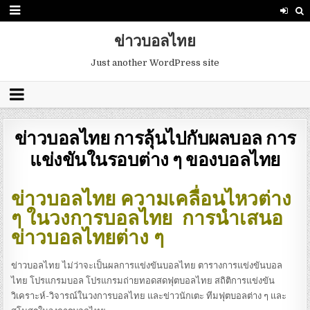
ข่าวบอลไทย
Just another WordPress site
ข่าวบอลไทย การลุ้นไปกับผลบอล การ
แข่งขันในรอบต่าง ๆ ของบอลไทย
ข่าวบอลไทย ความเคลื่อนไหวต่าง
ๆ ในวงการบอลไทย การนำเสนอ
ข่าวบอลไทยต่าง ๆ
ข่าวบอลไทย ไม่ว่าจะเป็นผลการแข่งขันบอลไทย ตารางการแข่งขันบอล
ไทย โปรแกรมบอล โปรแกรมถ่ายทอดสดฟุตบอลไทย สถิติการแข่งขัน
วิเคราะห์-วิจารณ์ในวงการบอลไทย และข่าวนักเตะ ทีมฟุตบอลต่าง ๆ และ