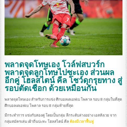
พลาดจุดโทษเอง โวล์ฟสบวร์ก
พลาดจุดลูกโทษไปซะเอง ส่วนผล
อีกคู่ โฮลสไตน์ คีล โชว์ดุกรุยทาง สู่
รอบตัดเชือก ด้วยเหมือนกัน
พลาดจุดโทษเอง สำหรับการแข่ง ศึกบอลเดเอฟเบ โพคาล รอบ 8 กลุ่มในที่สุด
ศึกบอลเดเอฟเบ โพคาล รอบ 8 กลุ่มท้ายที่สุด
มีกระทำการ แข่งกับสองคู่ โดยเป็นกลุ่ม ลีกระดับล่างอย่าง เอสสังเวย จาก
กลุ่มสมัครเล่น เฝ้าถิ่นปะทะ โฮลสไตน์ คีล
ต้องมีเวลาฟื้นฟู