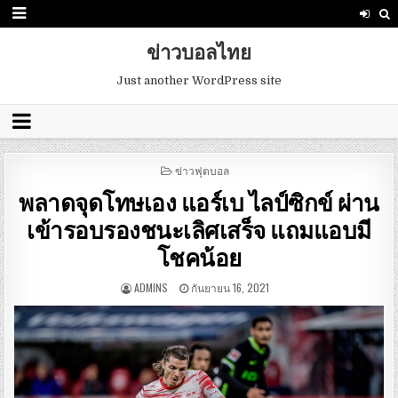
ข่าวบอลไทย
Just another WordPress site
POSTED
ข่าวฟุตบอล
IN
พลาดจุดโทษเอง แอร์เบ ไลป์ซิกข์ ผ่าน
เข้ารอบรองชนะเลิศเสร็จ แถมแอบมี
โชคน้อย
ADMINS
กันยายน 16, 2021