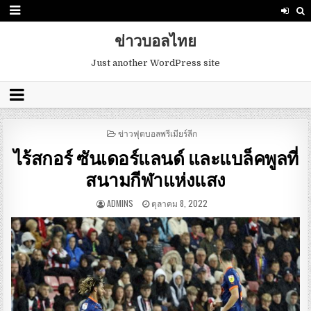
ข่าวบอลไทย
Just another WordPress site
POSTED
ข่าวฟุตบอลพรีเมียร์ลีก
IN
ไร้สกอร์ ซันเดอร์แลนด์ และแบล็คพูลที่
สนามกีฬาแห่งแสง
ADMINS
ตุลาคม 8, 2022