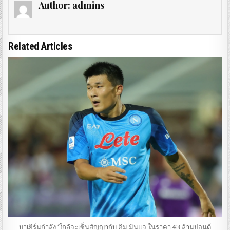
Author:
admins
Related Articles
บาเยิร์นกำลัง ‘ใกล้จะเซ็นสัญญากับ คิม มินแจ ในราคา 43 ล้านปอนด์