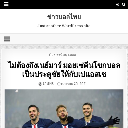
ข่าวบอลไทย
Just another WordPress site
POSTED
ข่าวทีมฟุตบอล
IN
ไม่ต้องถึงเนย์มาร์ มอยเซ่คีนโขกบอล
เป็นประตูชัยให้กับเปแอสเช
ADMINS
เมษายน 30, 2021