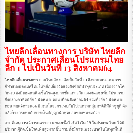
ไทยลีกเลื่อนทางการ บริษัท ไทยลีก
จำกัด ประกาศเลื่อนโปรแกรมไทย
ลีก 1 ไปเป็นวันที่ 13 สิงหาคม64
ไทยลีกเลื่อนทางการ
ส่วนไทยลีก 2 เลื่อเป็นวันที่ 13 สิงหาคม64 เหตุ การ
กีฬาแห่งประเทศไทยให้หลีกเลี่ยงจัดแจงชิงชัยกีฬาทุกประเภท เนื่องจากโค
วิด-19 ยังมียอดคนติดเชื้อโรคสูงมากขึ้นแต่ละวัน แจงจัดแจงเพิ่มโปรแกรม
กึ่งกลางอาทิตย์อีก 1 นัดหมายตอน เดือนสิงหาคม64 รวมทั้งอีก 1 นัดหมาย
ตอน พฤศจิกายน64 มิเช่นนั้นจะกระทบกับโปรแกรมกลุ่มชาติที่มีคิวซูซูกิ คัพ
แล้วก็จะกระทบกับการเซ็นสัญญานักฟุตบอลของชมรมด้วย
จากที่เหตุการณ์การแพร่ระบาดของเชื้อไวรัสวัววิด-19 ในประเทศไทย ได้มี
ปริมาณผู้ติดเชื้อโรคเพิ่มสูงมากขึ้น รวมทั้งมีการแพร่ระบาดไปในทุกพื้นที่