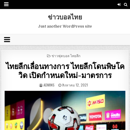
ข่าวบอลไทย
Just another WordPress site
POSTED
ข่าวฟุตบอล ไทยลีก
IN
ไทยลีกเลื่อนทางการ ไทยลีกโดนพิษโค
วิด เปิดกำหนดใหม่-มาตรการ
ADMINS
สิงหาคม 12, 2021