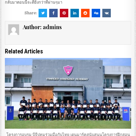
กลับมาตอนนี้จะดียิ่งกว่าที่ผ่านๆมา
Share:
Author:
admins
Related Articles
โครงการอบรม บีจีปทุมร่วมมือกับไทย เดนมาร์คสนับสนุนโครงการฝึกสอน