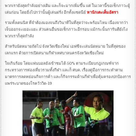
พวกเรายังสุดกำลังอย่างเดิม และก็จะมากเพิ่มขึ้น แต่ ในเวลานี้ขอเช็กภาวะผู้
เล่นก่อน โดยยิ่งไปกว่านั้นผู้เล่นฝรั่ง อีกทั้งแซดนีย์
หานักเตะเต็มอัตรา
รวมทั้งเดนนิส ที่จำต้องมองจนถึงวินาทีในที่สุดว่าจะพร้อมไหม เนื่องจากว่า
เจ็บออกจะเยอะแยะ ส่วนคนอื่นขอเช็กภาวะอีกรอบ แม้กระนั้นการันตียังไง
พวกเราก็สุดกำลัง
สำหรับนัดหมายถัดไป จังหวัดเชียงใหม่ เอฟซีจะเล่นนัดหมาย ในที่สุดของ
เลกแรก ด้วยการเปิดสนามกีฬาเทศบาลนครจังหวัดเชียงใหม่
ใจเกินร้อย โดยแฟนบอลยังเข้าชมได้ 50% ตามระเบียบกฎเกณฑ์จาก
กระทรวงการท่องเที่ยวรวมทั้งกีฬา และก็ ศบค. เรื่องคู่มือการกระทำตาม
มาตรการลดหย่อนกิจการค้า และก็กิจกรรมด้านกีฬาเพื่อคุ้มครองปกป้องการ
แพร่ระบาดของโรควัววิด-19