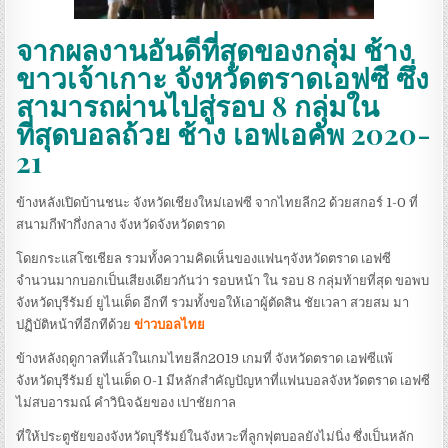
จากผลงานอันดีที่สุดของกลุ่ม ช้าง
ขาวเจ้าเกาะ จังหวัดตราดเอฟซี ซึ่ง
สามารถผ่านไปสู่รอบ 8 กลุ่มใน
ที่สุดบอลถ้วย ช้าง เอฟเอคัพ 2020-
21
ข้างหลังเปิดบ้านชนะ จังหวัดเชียงใหม่เอฟซี จากไทยลีก2 ด้วยสกอร์ 1-0 ที่
สนามกีฬากึ่งกลาง จังหวัดจังหวัดตราด
โดยกระแสโซเชียล รวมทั้งความคิดเห็นของแฟนๆจังหวัดตราด เอฟซี
จำนวนมากบอกเป็นเสียงเดียวกันว่า รอบหน้า ใน รอบ 8 กลุ่มท้ายที่สุด ขอพบ
จังหวัดบุรีรัมย์ ยูไนเต็ด อีกที รวมทั้งขอให้เอาผู้ตัดสิน ชัยเวลา สวยสม มา
ปฏิบัติหน้าที่อีกทีด้วย
ข่าวบอลไทย
ข้างหลังฤดูกาลที่แล้วในเกมไทยลีก2019 เกมที่ จังหวัดตราด เอฟซีแพ้
จังหวัดบุรีรัมย์ ยูไนเต็ด 0-1 มีหลักสำคัญปัญหาที่แฟนบอลจังหวัดตราด เอฟซี
ไม่สบอารมณ์ คำวินิจฉัยของ เปาชัยกาล
ที่ให้ประตูชัยของจังหวัดบุรีรัมย์ในจังหวะที่ลูกฟุตบอลยังไม่นิ่ง ซึ่งเป็นหลัก