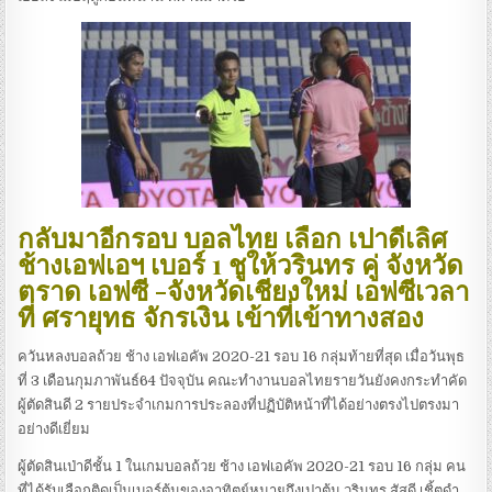
กลับมาอีกรอบ บอลไทย เลือก เปาดีเลิศ
ช้างเอฟเอฯ เบอร์ 1 ชูให้วรินทร คู่ จังหวัด
ตราด เอฟซี -จังหวัดเชียงใหม่ เอฟซีเวลา
ที่ ศรายุทธ จักรเงิน เข้าที่เข้าทางสอง
ควันหลงบอลถ้วย ช้าง เอฟเอคัพ 2020-21 รอบ 16 กลุ่มท้ายที่สุด เมื่อวันพุธ
ที่ 3 เดือนกุมภาพันธ์64 ปัจจุบัน คณะทำงานบอลไทยรายวันยังคงกระทำคัด
ผู้ตัดสินดี 2 รายประจำเกมการประลองที่ปฏิบัติหน้าที่ได้อย่างตรงไปตรงมา
อย่างดีเยี่ยม
ผู้ตัดสินเป่าดีชั้น 1 ในเกมบอลถ้วย ช้าง เอฟเอคัพ 2020-21 รอบ 16 กลุ่ม คน
ที่ได้รับเลือกติดเป็นเบอร์ต้นของอาทิตย์หมายถึงเปาต้น วรินทร สัสดี เชิ้ตดำ