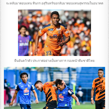
จะหลับมาตอบแทน ทินกร อสุรินทร์ขอกลับมาตอบแทนสุพรรณในอนาคต
ยืนยันคว้าตัว ประกาศอย่างเป็นทางการ กองหน้าทีมชาติไทย