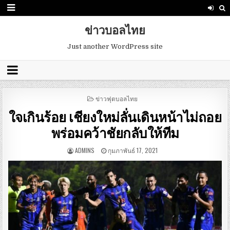
ข่าวบอลไทย
Just another WordPress site
POSTED
ข่าวฟุตบอลไทย
IN
ใจเกินร้อย เชียงใหม่ลั่นเดินหน้าไม่ถอย
พร่อมคว้าชัยกลับให้ทีม
ADMINS
กุมภาพันธ์ 17, 2021