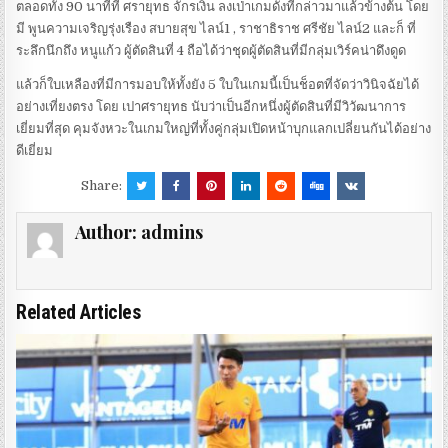
ตลอดทั้ง 90 นาทีที่ ศรายุทธ จักรเงิน ลงเป่าเกมดังที่กล่าวมาแล้วข้างต้น โดย
มี พูนความเจริญรุ่งเรือง สบายสุข ไลน์1 , ราชาธิราช ศรีชัย ไลน์2 และก็ ที่
ระลึกนึกถึง หนูแก้ว ผู้ตัดสินที่ 4 ถือได้ว่าชุดผู้ตัดสินที่มีกลุ่มเวิร์คน่าดึงดูด
แล้วก็ใบเหลืองที่มีการมอบให้ทั้งยัง 5 ใบในเกมนี้เป็นช็อตที่จัดว่าวินิจฉัยได้
อย่างเที่ยงตรง โดย เปาศรายุทธ นับว่าเป็นอีกหนึ่งผู้ตัดสินที่มีวิวัฒนาการ
เยี่ยมที่สุด คุมจังหวะในเกมใหญ่ที่ทั้งคู่กลุ่มเปิดหน้าบุกแลกเปลี่ยนกันได้อย่าง
ดีเยี่ยม
Share:
Author:
admins
Related Articles