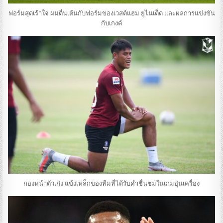
ฟอร์มสุดเร้าใจ ผมตื่นเต้นกับฟอร์มของเวสต์แฮม ยูไนเต็ด และผลการแข่งขัน
กับเกงค์
กองหน้าตัวเก่ง แข้งเหล็กของทีมที่ได้รับคำชื่นชมในเกมอุ่นเครื่อง