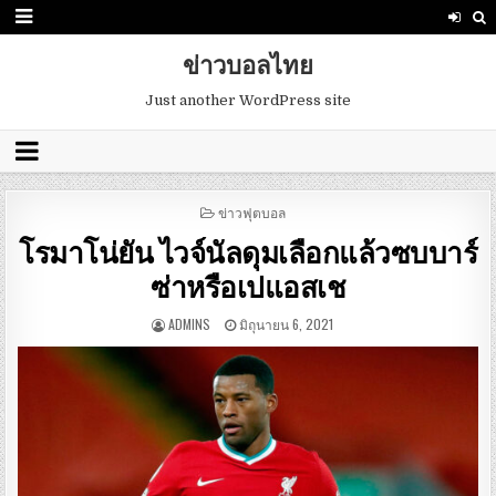
ข่าวบอลไทย
Just another WordPress site
POSTED
ข่าวฟุตบอล
IN
โรมาโน่ยัน ไวจ์นัลดุมเลือกแล้วซบบาร์
ซ่าหรือเปแอสเช
ADMINS
มิถุนายน 6, 2021