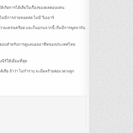
ุ้นให้เกิดการได้เสียในเรื่องของผลตอบแทน
 ไม่มีการถ่ายทอดสด ไม่มี วีเออาร์
ามเคร่งเครียด และก็นอกนจากนี้ เริ่มมีการพูดจากัน
ี่รับผิดชอบสำหรับการดูแลบอลอาชีพของประเทศไทย
ร้ให้เยี่ยมที่สุด
ได้เสีย ถ้าว่า ไม่กำราบ จะมีผลร้ายต่อแวดวงลูก