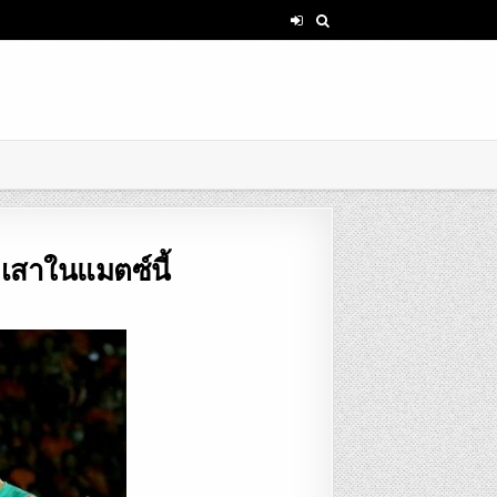
้าเสาในแมตซ์นี้