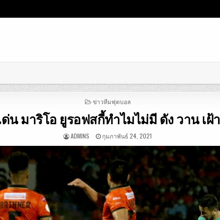
POSTED
ข่าวทีมฟุตบอล
IN
เด่น มาริโอ ยูรอฟสกี้ทำไมไม่มี ดัง วาน เฝ
ADMINS
กุมภาพันธ์ 24, 2021