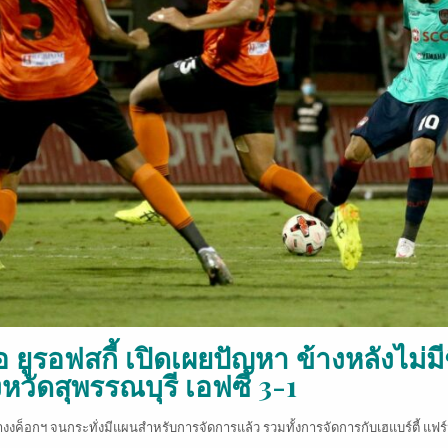
อ ยูรอฟสกี้ เปิดเผยปัญหา ข้างหลังไม่มี
หวัดสุพรรณบุรี เอฟซี 3-1
างงค็อกฯ จนกระทั่งมีแผนสำหรับการจัดการแล้ว รวมทั้งการจัดการกับเฮแบร์ตี้ แฟร์