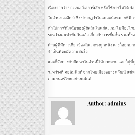
เนื่องจากว่า บางเกม วีเออาร์เสีย หรือใช้การไม่ได้ ก
ในส่วนของลีก 2 ซึ่ง ปรากฏว่าในแต่ละนัดหมายที่มีการ
ทำให้การวินิจฉัยของผู้ตัดสินในแต่ละเกม ไม่มีอะไ
ระหว่างคนทำทีมกันแล้ว เกี่ยวกับการขึ้นชั้น รวมทั้งต
ด้านผู้ที่มีการเกี่ยวข้องในแวดวงลูกหนัง ต่างก็ออก
จำเป็นที่จะมีความสนใจ
และก็จัดการกับปัญหาในส่วนนี้ให้มากมาย และก็ผู้ที่ดูแล
ระหว่างที่ คอลัมนิสต์ จากไทยเมืองอย่าง สุวัฒน์ แซ่ห
ภาพยนตร์ไทยอย่างแน่แท้
Author:
admins