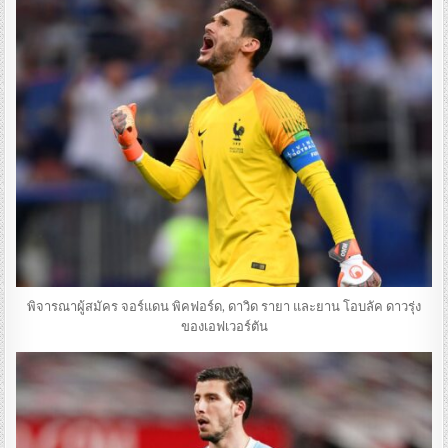
พิจารณาผู้สมัคร จอร์แดน พิคฟอร์ด, ดาวิด รายา และยาน โอบลัค ดาวรุ่ง
ของเอฟเวอร์ตัน