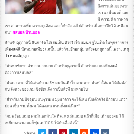
ถึงการเล่นของพวก
เรา ฉะนั้นผมก็ เลย
มี ความคิด ว่าพวก
เรา สามารถเพิ่ม ความดุเดือด และก็กำลัง ลงไปสำหรับ เพื่อการฝึกได้ เหมือน
กัน”
ผลบอล บ้านบอล
สำหรับฤดูกาลนี้ ลินการ์ด ได้เล่นเป็น ตัวจริงให้ แมนฯ ยูไนเต็ด ในทุกรายการ
เพียงแค่สี่ นัดหมายเพียง แค่นั้น แล้วก็จะย้ายกลุ่ม หลังจบฤดูกาลนี้ เพราะเหตุ
ว่า หมดสัญญา
“มันทุกข์ยาก ลำบากมากมาย สำหรับฤดูกาลนี้ สำหรับผม ผมเพียงแค่
ต้องการเล่นบอล”
“มันเจ๋งมาก ที่ได้เล่นกับ นอริช ผมบันเทิงใจ มากมาย มันทำให้ผม ได้สัมผัส
กับ จังหวะของเกม ซึ่งชัดแจ้ง ว่าเป็นสิ่งที่ ผมหายไป”
“สำหรับเกมปัจจุบัน แน่ๆว่าผม มุ่งมาดว่า จะได้เล่น เป็นตัวจริง อีกรอบ แต่ว่า
ปอล เจ็บ รวมทั้งผม ได้ลงเล่น แทนตั้งแต่เนิ่นๆ”
“ผมพร้อมเสมอ ผมมั่นอกมั่นใจ ที่จะลงเล่นเสมอ แล้วก็เมื่อ เท้าของผม ได้
เหยียบสนาม ผมก็ทุ่มเท 110% ให้กับเสื้อตัวนี้”
Share: