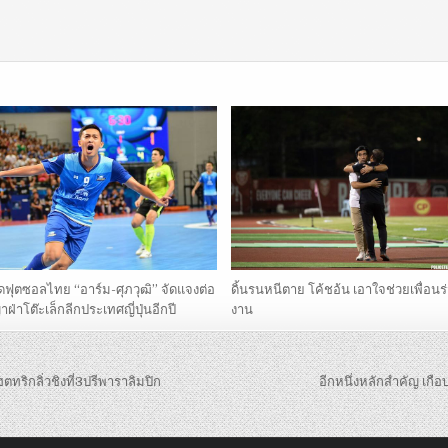
ดิ้นรนหนีตาย โค้ชอ้น เอาใจช่วยเพื่อนร
ดฟุตซอลไทย “อาร์ม-ศุภวุฒิ” จัดแจงต่อ
งาน
ฝ่าโต๊ะเล็กลีกประเทศญี่ปุ่นอีกปี
ริกลิ่วชิงที่3ปรีพาราลิมปิก
อีกหนึ่งหลักสำคัญ เกือบ