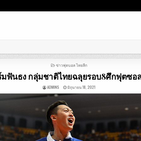
POSTED
ข่าวฟุตบอล ไทยลีก
IN
์มฟันธง กลุ่มชาติไทยฉลุยรอบ8ศึกฟุตซอ
ADMINS
มิถุนายน 18, 2021