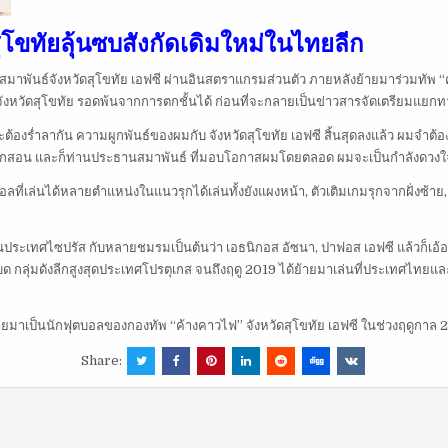
ดสุโขทัยลุ้นซบสังกัดเดิมใหม่ในไทยลีก
าสมาพันธ์จังหวัดสุโขทัย เอฟซี ผ่านอินสตราแกรมส่วนตัว ภายหลังย้ายมาร่วมทัพ “
 จังหวัดสุโขทัย รอดพ้นจากการตกชั้นได้ ก่อนที่จะกลายเป็นข่าวสารจัดเตรียมแยกทา
เราจะต้องร่ำลากัน ความผูกพันธ์ของผมกับ จังหวัดสุโขทัย เอฟซี สิ้นสุดลงแล้ว ผ
้ฝึกสอน และก็ท่านประธานสมาพันธ์ ที่มอบโอกาสผมโดยตลอด ผมจะเป็นกําลังดวงใ
ุตบอลที่เล่นได้หลายตำแหน่งในแนวรุกได้เล่นทั้งยังแผงหน้า, ตัวเติมเกมรุกจากฝั่งซ้า
นประเทศไซปรัส กับหลายชมรมเป็นต้นว่า เอธนิกอส อัซนา, ปาฟอส เอฟซี แล้วก็เอ้อ
ด กลุ่มดังลีกสูงสุดประเทศโปรตุเกส จนถึงฤดู 2019 ได้ย้ายมาเล่นที่ประเทศไทยและ
มาเป็นนักฟุตบอลของกองทัพ “ค้างคาวไฟ” จังหวัดสุโขทัย เอฟซี ในช่วงฤดูกาล 20
Share: