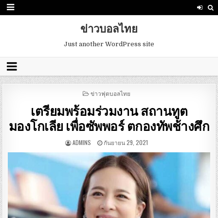
ข่าวบอลไทย
Just another WordPress site
POSTED
ข่าวฟุตบอลไทย
IN
เตรียมพร้อมร่วมงาน สถานทูต
มองโกเลีย เพื่อซัพพอร์ ตกองทัพช้างศึก
ADMINS
กันยายน 29, 2021