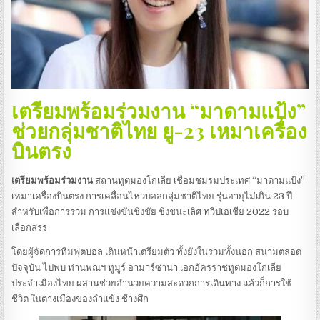
เตรียมพร้อมร่วมงาน “มาดามแป้ง”
ช่วยกลุ่มชาติไทย ยู-23 เหมาเครื่อง
บินตรง
เตรียมพร้อมร่วมงาน
สถานทูตมองโกเลีย เชื่อมชมรมประเทศ “มาดามแป้ง”
เหมาเครื่องบินตรง การเคลื่อนไหวบอลกลุ่มชาติไทย รุ่นอายุไม่เกิน 23 ปี
สำหรับเพื่อการร่วม การแข่งขันชิงชัย ชิงชนะเลิศ ทวีปเอเชีย 2022 รอบ
เลือกสรร
โดยผู้จัดการทีมฟุตบอล เดินหน้าเตรียมตัว ทั้งยังในรวมทั้งนอก สนามตลอด
ปัจจุบัน ไปพบ ท่านพณฯ ทูมูร์ อามาร์ซานา เอกอัครราชทูตมองโกเลีย
ประจำเมืองไทย ผสานช่วยอำนวยความสะดวกการเดินทาง แล้วก็การใช้
ชีวิต ในต่างเมืองของลำแข้ง ช้างศึก