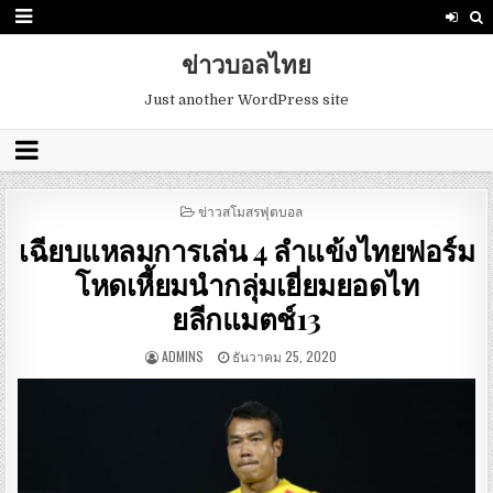
ข่าวบอลไทย
Just another WordPress site
POSTED
ข่าวสโมสรฟุตบอล
IN
เฉียบแหลมการเล่น 4 ลำแข้งไทยฟอร์ม
โหดเหี้ยมนำกลุ่มเยี่ยมยอดไท
ยลีกแมตช์13
ADMINS
ธันวาคม 25, 2020