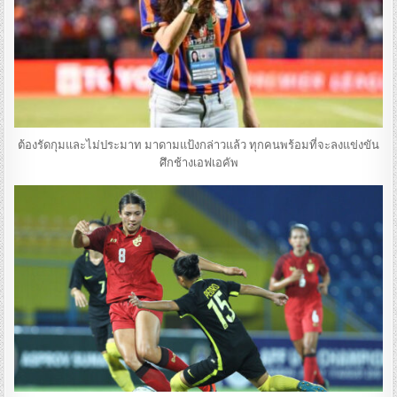
ต้องรัดกุมและไม่ประมาท มาดามแป้งกล่าวแล้ว ทุกคนพร้อมที่จะลงแข่งขัน
ศึกช้างเอฟเอคัพ