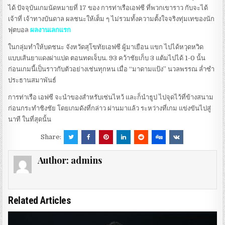
ได้ ปัจจุบันเกมนัดหมายที่ 17 ของ การท่าเรือเอฟซี ที่พวกเขาราว กับจะได้
เจ้าที่ เจ้าทางบันดาล ผลชนะให้เต็ม ๆ ไม่รวมทั้งความตั้งใจจริงทุ่มเทของนัก
ฟุตบอล
ผลงานเลกแรก
ในกลุ่มทำให้บดชนะ จังหวัดสุโขทัยเอฟซี ผู้มาเยือน แขก ไปได้หวุดหวิด
แบบเส้นยาแดงผ่าแปด ตอนทดเจ็บน. 93 คว้าชัยเก็บ 3 แต้มไปได้ 1-0 นั้น
ก่อนเกมนี้เป็นราวกับตัวอย่างเช่นทุกหน เมื่อ “มาดามแป้ง” นวลพรรณ ล่ำซำ
ประธานสมาพันธ์
การท่าเรือ เอฟซี จะนำของสำหรับเซ่นไหว้ และก็นำธูป ไปจุดไว้ที่ข้างสนาม
ก่อนกระทำชิงชัย โดยเกมดังที่กล่าว ผ่านมาแล้ว ระหว่างที่เกม แข่งขันไปสู่
นาที ในที่สุดนั้น
Share:
Author:
admins
Related Articles