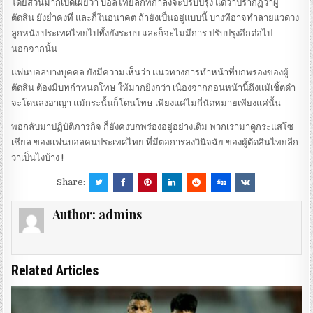
โดยส่วนมากเปิดเผยว่า บอลไทยลีกที่กำลังจะปรับปรุง แต่ว่าปรากฏว่าผู้
ตัดสิน ยังย่ำคงที่ และก็ในอนาคต ถ้ายังเป็นอยู่แบบนี้ บางทีอาจทำลายแวดวง
ลูกหนัง ประเทศไทยไปทั้งยังระบบ และก็จะไม่มีการ ปรับปรุงอีกต่อไป
นอกจากนั้น
แฟนบอลบางบุคคล ยังมีความเห็นว่า แนวทางการทำหน้าที่บกพร่องของผู้
ตัดสิน ต้องมีบทกำหนดโทษ ให้มากยิ่งกว่า เนื่องจากก่อนหน้านี้ถึงแม้เชิ้ตดำ
จะโดนลงอาญา แม้กระนั้นก็โดนโทษ เพียงแค่ไม่กี่นัดหมายเพียงแค่นั้น
พอกลับมาปฏิบัติภารกิจ ก็ยังคงบกพร่องอยู่อย่างเดิม พวกเรามาดูกระแสโซ
เชียล ของแฟนบอลคนประเทศไทย ที่มีต่อการลงวินิจฉัย ของผู้ตัดสินไทยลีก
ว่าเป็นไงบ้าง !
Share:
Author:
admins
Related Articles