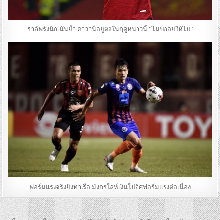
ราล์ฟรังนิกเน้นย้ำ คาวานี่อยู่ต่อในฤดูหนาวนี้ “ไม่ปล่อยให้ไป”
ฟอร์มแรงจริงยิงท่าเรือ มังกรโล่ห์เงินโปลิศฟอร์มแรงต่อเนื่อง