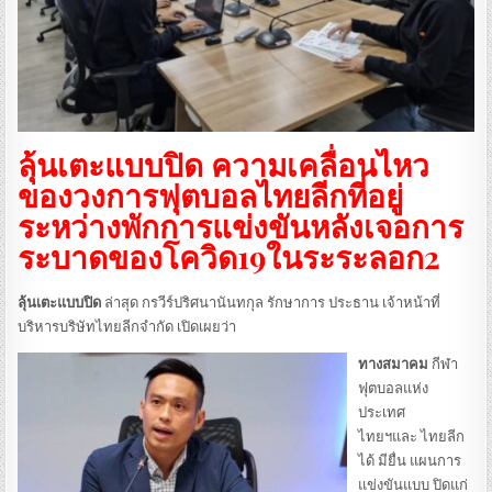
ลุ้นเตะแบบปิด ความเคลื่อนไหว
ของวงการฟุตบอลไทยลีกที่อยู่
ระหว่างพักการแข่งขันหลังเจอการ
ระบาดของโควิด19ในระระลอก2
ลุ้นเตะแบบปิด
ล่าสุด กรวีร์ปริศนานันทกุล รักษาการ ประธาน เจ้าหน้าที่
บริหารบริษัทไทยลีกจำกัด เปิดเผยว่า
ทางสมาคม
กีฬา
ฟุตบอลแห่ง
ประเทศ
ไทยฯและ ไทยลีก
ได้ มียื่น แผนการ
แข่งขันแบบ ปิดแก่