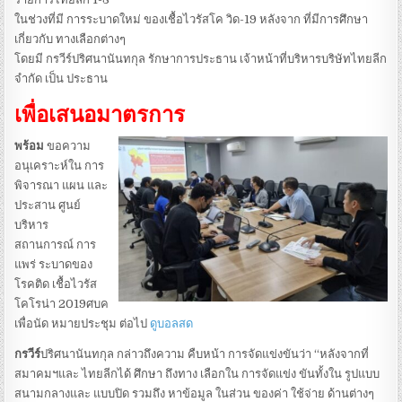
ในช่วงที่มี การระบาดใหม่ ของเชื้อไวรัสโค วิด-19 หลังจาก ที่มีการศึกษา
เกี่ยวกับ ทางเลือกต่างๆ
โดยมี กรวีร์ปริศนานันทกุล รักษาการประธาน เจ้าหน้าที่บริหารบริษัทไทยลีก
จำกัด เป็น ประธาน
เพื่อเสนอมาตรการ
พร้อม
ขอความ
อนุเคราะห์ใน การ
พิจารณา แผน และ
ประสาน ศูนย์
บริหาร
สถานการณ์ การ
แพร่ ระบาดของ
โรคติด เชื้อไวรัส
โคโรน่า 2019ศบค
เพื่อนัด หมายประชุม ต่อไป
ดูบอลสด
กรวีร์
ปริศนานันทกุล กล่าวถึงความ คืบหน้า การจัดแข่งขันว่า “หลังจากที่
สมาคมฯและ ไทยลีกได้ ศึกษา ถึงทาง เลือกใน การจัดแข่ง ขันทั้งใน รูปแบบ
สนามกลางและ แบบปิด รวมถึง หาข้อมูล ในส่วน ของค่า ใช้จ่าย ด้านต่างๆ