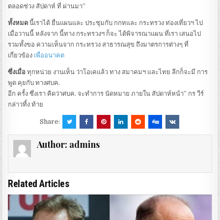
ตลอดช่วง สัปดาห์ ที่ ผ่านมา”
ทั้งหมด
นี้เราได้ ยื่นแผนและ ประชุมกับ กกทและ กระทรวง ท่องเที่ยวฯ ไป
เมื่อวานนี้ หลังจาก นี้ทาง กระทรวงฯ ก็จะ ได้พิจารณาแผน ที่เรา เสนอไป
รวมทั้งขอ ความเห็นจาก กระทรวง สาธารณสุข ถึงมาตรการต่างๆ ที่
เกี่ยวข้อง
เพื่ออนาคต
ซึ่งเมื่อ
ทุกหน่วย งานเห็น ว่าโอเคแล้ว ทาง สมาคมฯ และไทย ลีกก็จะมี การ
พูด คุยกับ ทางศบค.
อีก ครั้ง ซึ่งเรา คิดว่าศบค. จะทำการ นัดหมาย ภายใน สัปดาห์หน้า” กร วีร์
กล่าวทิ้ง ท้าย
Share:
Author:
admins
Related Articles