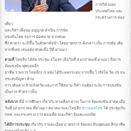
การกีฬาแห่ง
ประเทศไทย และ
กระทรวงการ ท่อง
เที่ยว
และกีฬา เพื่อขอ อนุญาต ดำเนิน การจัด
แข่งขันโดย รอการ นัดหมาย จากศบค.
ซึ่ง คาดว่า จะมีขึ้น ในสัปดาห์หน้า โดยมาตรการ ดังกล่าว เป็น การเพิ่ม เติม
จากที่เคย เสนอต่อ ศบคเมื่อ ปีที่ ผ่านมา
ตามที่
ไทยลีก ได้จัด ประชุม สโมสร เมื่อวันที่ 4 มกราคมที่ ผ่านมา ถึงการ
จัดแข่งขัน ฟุตบอลลีก
อาชีพ รายการ ไทยลีก1-3 หลัง ได้รับ ผลกระทบ จากเชื้อ ไวรัสโค วิด-19 จน
ประสบปัญหา ด้าน
การ เดินทาง ข้ามจังหวัด และการ ใช้สนาม กีฬา จนต้อง ระงับ การแข่งขัน
เป็นการ ชั่วคราวนั้น
หลังจาก
ที่มี การศึกษา เกี่ยวกับ ทางเลือก ต่างๆ ในการ จัดแข่งขัน ล่าสุด เมื่อ
วันที่ 12 มกราคม ที่ผ่านมา สมาคมฯและไทยลีก
ข่าวบอลไทย
ได้ ประชุมกับ
กทท. และกระทรวง การ ท่องเที่ยวและกีฬา ลุ้นเตะแบบปิด
ได้มีการประชุม
เกี่ยวกับ รายละเอียด มาตรการ จัดแข่ง ขันฟุตบอล ลีกอาชีพ
รายการไทยลีก 1-3