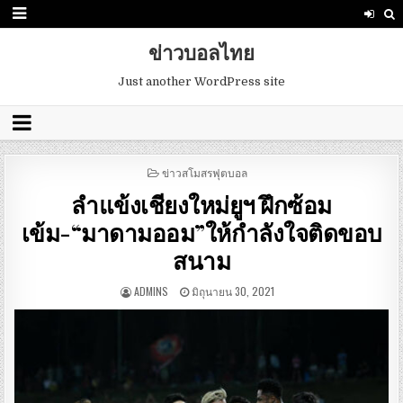
ข่าวบอลไทย
Just another WordPress site
POSTED
ข่าวสโมสรฟุตบอล
IN
ลำแข้งเชียงใหม่ยูฯ ฝึกซ้อม
เข้ม-“มาดามออม”ให้กำลังใจติดขอบ
สนาม
ADMINS
มิถุนายน 30, 2021