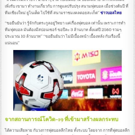
เพิ่งรับ เขามา ทำงานเกี่ยวกับ การดูแลปรับปรุง สนามฟุตบอล เมื่อช่วงต้นปี ที่
ทีมเชียงใหม่​ ยูไนเต็ด ไปใช้ที่ สนามราชมงคลดอยสะเก็ต”
ข่าวบอลไทย
“ขอยืนยันว่า รู้จักกับตระกูลอยู่วิทยา แค่เรื่องฟุตบอล เท่านั้น​ เพราะการทำ
ทีมฟุตบอล มันต้องมีสปอนเซอร์​ ขอปีละ​ 3​ ล้านบาท​ ตั้งแต่ปี​ 2560 รวมๆ
ประมาณ​ 10​ ล้านบาท” “ขอยืนยันว่า ไม่มีเบื้องหน้า เบื้องหลัง​ กับเรื่องนี้
แน่นอน”
จากสถานการณ์โควิด-19 ที่เข้ามาสร้างผลกระทบ
ได้ความเสียหาย กับวงการฟุตบอลลีกไทย ทั้งระบบ โดยจาก การที่ฟุตบอลลีก