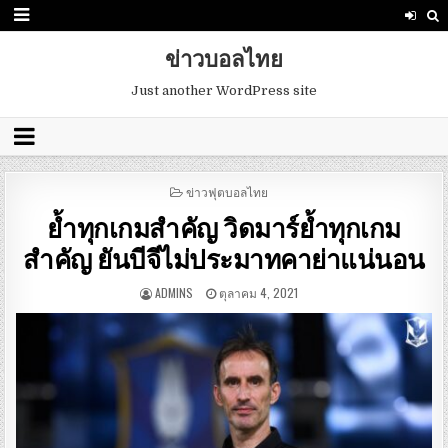
ข่าวบอลไทย
Just another WordPress site
POSTED
ข่าวฟุตบอลไทย
IN
ย้ำทุกเกมสำคัญ วิดมาร์ย้ำทุกเกม
สำคัญ ยันบีจีไม่ประมาทคาย่าแน่นอน
ADMINS
ตุลาคม 4, 2021