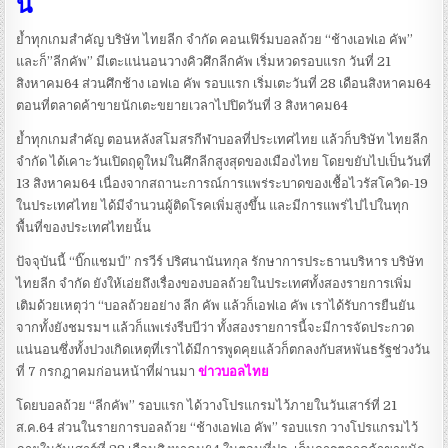
นี้
ย้ำทุกเกมสำคัญ บริษัท ไทยลีก จำกัด คอนเฟิร์มบอลถ้วย “ช้างเอฟเอ คัพ”
และก็”ลีกคัพ” มีเตะแน่นอนวางคิวศึกลีกคัพ เริ่มหวดรอบแรก วันที่ 21
สิงหาคม64 ส่วนศึกช้าง เอฟเอ คัพ รอบแรก เริ่มเตะวันที่ 28 เดือนสิงหาคม64
ตอนที่ตลาดค้าขายนักเตะขยายเวลาไปปิดวันที่ 3 สิงหาคม64
ย้ำทุกเกมสำคัญ ตอนหลังสโมสรกีฬาบอลที่ประเทศไทย แล้วก็บริษัท ไทยลีก
จำกัด ได้เคาะวันเปิดฤดูใหม่ในศึกลีกสูงสุดของเมืองไทย โดยขยับไปเป็นวันที่
13 สิงหาคม64 เนื่องจากสถานะการณ์การแพร่ระบาดของเชื้อไวรัสโควิด-19
ในประเทศไทย ได้มีจำนวนผู้ติดโรคเพิ่มสูงขึ้น และมีการแพร่ไปไปในทุก
พื้นที่ของประเทศไทยนั้น
ปัจจุบันนี้ “บิ๊กแชมป์” กรวีร์ ปริศนานันทกุล รักษาการประธานบริหาร บริษัท
ไทยลีก จำกัด ยังให้เอ่ยถึงเรื่องของบอลถ้วยในประเทศทั้งสองรายการเพิ่ม
เติมด้วยเหตุว่า “บอลถ้วยอย่าง ลีก คัพ แล้วก็เอฟเอ คัพ เราได้รับการยืนยัน
จากทั้งยังชมรมฯ แล้วก็แพเร่งรีบบีว่า ทั้งสองรายการนี้จะมีการจัดประกวด
แน่นอนซึ่งทั้งปวงเกิดเหตุที่เราได้มีการพูดคุยแล้วก็ตกลงกับสหพันธรัฐช่วงวัน
ที่ 7 กรกฎาคมก่อนหน้าที่ผ่านมา
ข่าวบอลไทย
โดยบอลถ้วย “ลีกคัพ” รอบแรก ได้วางโปรแกรมไว้ภายในวันเสาร์ที่ 21
ส.ค.64 ส่วนในรายการบอลถ้วย “ช้างเอฟเอ คัพ” รอบแรก วางโปรแกรมไว้