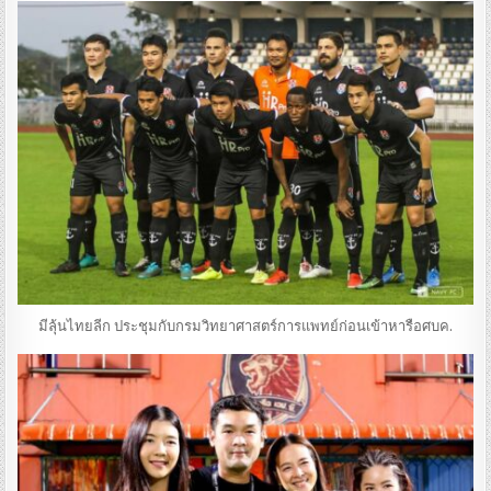
มีลุ้นไทยลีก ประชุมกับกรมวิทยาศาสตร์การแพทย์ก่อนเข้าหารือศบค.