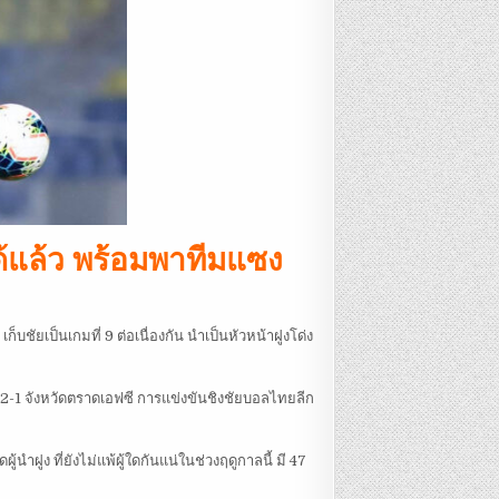
ได้แล้ว พร้อมพาทีมแซง
บชัยเป็นเกมที่ 9 ต่อเนื่องกัน นำเป็นหัวหน้าฝูงโด่ง
ต็ด2-1 จังหวัดตราดเอฟซี การแข่งขันชิงชัยบอลไทยลีก
้นำฝูง ที่ยังไม่แพ้ผู้ใดกันแน่ในช่วงฤดูกาลนี้ มี 47