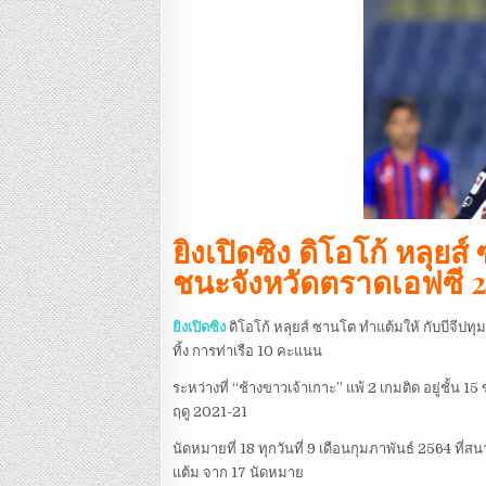
ยิงเปิดซิง ดิโอโก้ หลุย
ชนะจังหวัดตราดเอฟซี 2
ยิงเปิดซิง
ดิโอโก้ หลุยส์ ซานโต ทำแต้มให้ กับบีจีปทุ
ทิ้ง การท่าเรือ 10 คะแนน
ระหว่างที่ “ช้างขาวเจ้าเกาะ” แพ้ 2 เกมติด อยู่ชั้
ฤดู 2021-21
นัดหมายที่ 18 ทุกวันที่ 9 เดือนกุมภาพันธ์ 2564 ที่สนา
แต้ม จาก 17 นัดหมาย