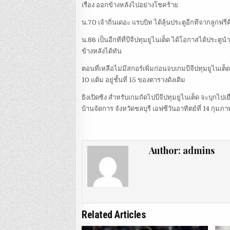
เรือง ออกข้างหลังไปอย่างโชคร้าย
น.70 เจ้าถิ่นเดอะ แรบบิท ได้ลุ้นประตูอีกทีจากลูกฟร
น.86 เป็นอีกทีที่บีจีปทุมยูไนเต็ด ได้โอกาสได้ประตู
ข้างหลังได้ทัน
ตอนที่เหลือไม่มีสกอร์เพิ่มก่อนจบเกมบีจีปทุมยูไนเต็ด
10 แต้ม อยู่ชั้นที่ 15 ของตารางดังเดิม
ยิงเปิดซิง สำหรับเกมถัดไปบีจีปทุมยูไนเต็ด จะบุกไปเย
บ้านจัดการ จังหวัดชลบุรี เอฟซีวันอาทิตย์ที่ 14 กุม
Author:
admins
Related Articles