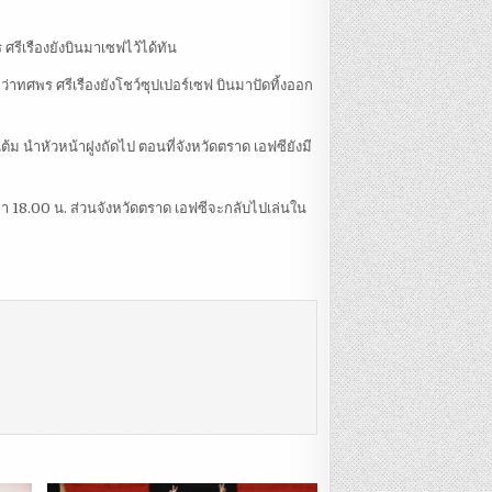
 ศรีเรืองยังบินมาเซฟไว้ได้ทัน
ว่าทศพร ศรีเรืองยังโชว์ซุปเปอร์เซฟ บินมาปัดทิ้งออก
แต้ม นำหัวหน้าฝูงถัดไป ตอนที่จังหวัดตราด เอฟซียังมี
 เวลา 18.00 น. ส่วนจังหวัดตราด เอฟซีจะกลับไปเล่นใน