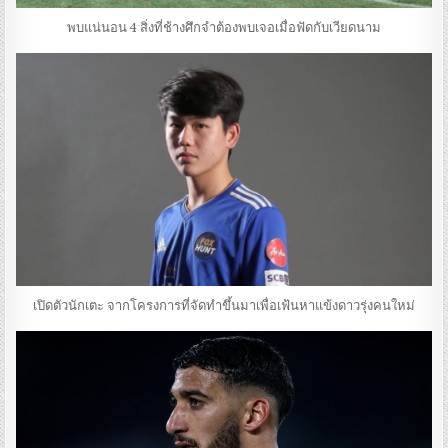
พบแน่นอน 4 สิ่งที่ช้างศึกจำต้องพบเจอเมื่อฟัดกับเวียดนาม
เปิดตัวนักเตะ จากโครงการที่จัดทำขึ้นมาเพื่อเฟ้นหาแข้งดาวรุ่งคนใหม่