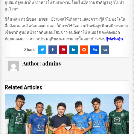
อุปถัมภ์ลูกแล้วก็หาอาหารให้รับประทาน โดยไม่มีความสำคัญว่าลูกไปทำ
อะไรมา
ผีลืมหลุม กรณีของ “อาซน” ยังส่งผลให้เกิดการแสดงความรู้สึกไม่พอใจใน
สื่อสังคมออนไลน์เยอะแยะ และก็มีการใช้ใจความในเชิงดูหมิ่นเหยียดหยาม
เชื้อชาติ ศูนย์หน้าจากดินแดนโสมขาว จนถึงทำให้ สเปอร์ส จะต้องออก
ถ้อยแถลงด่าว่าความประพฤติของคนเราพวกนั้นอย่างยิ่งจริงๆ
กู้ฟอร์มลุ้น
Share:
Author:
admins
Related Articles