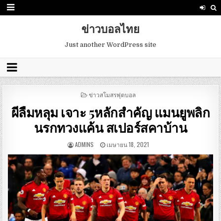
ข่าวบอลไทย
Just another WordPress site
POSTED
ข่าวสโมสรฟุตบอล
IN
ผีลืมหลุม เจาะ 5หลักสำคัญ แมนยูพลิก
นรกทวงแค้น สเปอร์สคาบ้าน
ADMINS
เมษายน 18, 2021