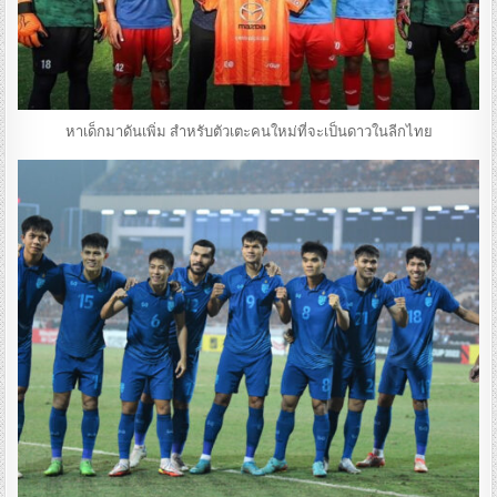
หาเด็กมาดันเพิ่ม สำหรับตัวเตะคนใหม่ที่จะเป็นดาวในลีกไทย