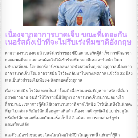
เนื่องจากอาการบาดเจ็บ ขณะที่เดอะกัน
เนอร์สตั้งเป้าที่จะไม่รีบเร่งทีมชาติอังกฤษ
ตามรายงานของเจมส์ เบนจ์นักข่าวของ ซีบีเอส สปอร์ตผู้สําเร็จ การศึกษาจา
กอะคาเดมี่ของ เฮลเอนด์จะไม่ได้เข้าร่วมทีม ของมิเคล อาร์เตต้า ในเก
มกับเวสต์แฮม โดยสตาร์อาร์เซนอลพลาดช่วงส่วนใหญ่ ของฤดูกาลเนื่องจาก
อาการบาดเจ็บ โดยคาดว่าสมิธ โรว์จะกลับมาในช่วงเทศกาล แข้งวัย 22 ปีลง
เล่นเป็นตัวสํารองไปเพียง 4 นัดตลอดทั้งฤดูกาล
เนื่องจากสมิธ โรว์ต้องตกเป็นเป้าโจมตี เพื่อซ่อมแซมปัญหาขาหนีบ ที่มีมา
อย่างยาวนาน จนทําให้ปีกรายนี้มีปัญหา อาการบาดเจ็บรบกวน อย่างไร
ก็ตามระยะเวลาการกู้คืนใช้เวลานานกว่าที่คาดไว้สมิธ โรว์เป็นหนึ่งในนักเตะ
ที่บุกไปถล่ม พรีเมียร์ลีกเมื่อฤดูกาลที่แล้ว เนื่องจากตัวรุกซัดไป 10 ประตูใน
พรีเมียร์ลีก ขณะที่เดอะกันเนอร์สเก็บได้ 2 แต้มจากการจบสกอร์ยูฟ่า
แชมเปี้ยนส์ลีก
และถึงแม้อาร์เซนอลจะโลดโผนโดยไม่มีปีกในฤดูกาลนี้ แต่เขาก็รู้สึก