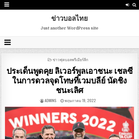
ข่าวบอลไทย
Just another WordPress site
POSTED
ข่าวฟุตบอลพรีเมียร์ลีก
IN
ประเด็นพูดคุย ลิเวอร์พูลเอาชนะ เชลซี
ในการดวลจุดโทษที่เวมบลีย์ นัดชิง
ชนะเลิศ
ADMINS
พฤษภาคม 19, 2022