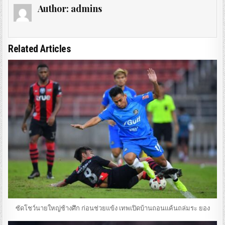
Author:
admins
Related Articles
ซัดโชว์นายใหญ่ช้างศึก ก่อนช่วยแข้ง เทพเปิดบ้านถอนแค้นถล่มระ ยอง