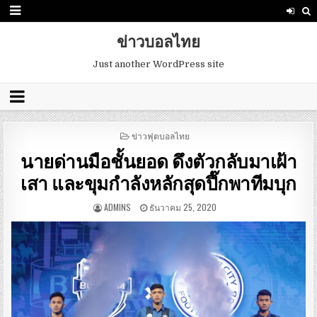
ข่าวบอลไทย
Just another WordPress site
POSTED
ข่าวฟุตบอลไทย
IN
นายด่านมือชั้นยอด ดึงตัวกลับมาเฝ้า
เสา และขุมกำลังหลักสุดปึ๊กพาทีมบุก
ADMINS
ธันวาคม 25, 2020