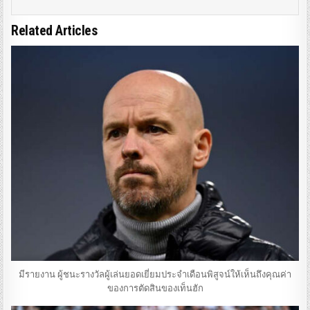
Related Articles
มีรายงาน ผู้ชนะรางวัลผู้เล่นยอดเยี่ยมประจําเดือนพิสูจน์ให้เห็นถึงคุณค่า
ของการตัดสินของเท็นฮัก