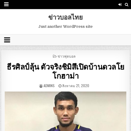
ข่าวบอลไทย
Just another WordPress site
POSTED
ข่าวฟุตบอล
IN
ธีรศิลป์ลุ้น ตัวจริงชิมิสึเปิดบ้านดวลโย
โกฮาม่า
ADMINS
สิงหาคม 21, 2020