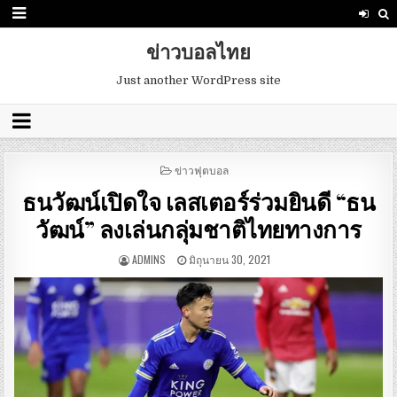
ข่าวบอลไทย
Just another WordPress site
POSTED
ข่าวฟุตบอล
IN
ธนวัฒน์เปิดใจ เลสเตอร์ร่วมยินดี “ธน
วัฒน์” ลงเล่นกลุ่มชาติไทยทางการ
ADMINS
มิถุนายน 30, 2021