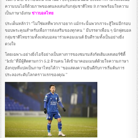
ความบนไอจีด้วยภาพของตนลงเล่นกับกลุ่มชาติไทย 3 ภาพพร้อมใจความ
เป็นภาษาอังกษ
ข่าวบอลไทย
ประเด็นหลักว่า “ไม่ใช่ผลที่พวกเราอยาก แม้กระนั้นพวกเราจะสู้ใหม่อีกรอบ
ขอบพระคุณสำหรับเพื่อการส่งเสริมของทุกคน ” มีบรรดาเพื่อน ๆ นักฟุตบอล
กลุ่มชาติไทยรวมทั้งแฟนบอลมาร่วมคอมเมนต์ ยินดีรวมทั้งเป็นอย่างยิ่ง
ดวงใจ
โดยเฉพาะอย่างยิ่งไอจีอย่างเป็นทางการของชมรมสังกัดเดิมเลสเตอร์ซิตี้
“lcfc”ที่มีผู้ติดตามกว่า 5.2 ล้านคน ได้เข้ามาคอมเมนต์ด้วยใจความภาษา
อังกฤษที่แปลเป็นภาษาไทยได้ว่า “ขอแสดงความยินดีกับการเริ่มต้นการ
ประลองระดับโลกคราวแรกของคุณ ”