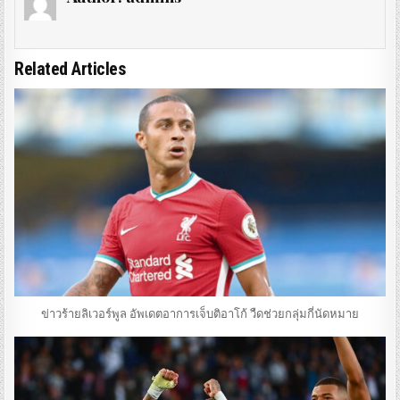
Related Articles
ข่าวร้ายลิเวอร์พูล อัพเดตอาการเจ็บติอาโก้ วืดช่วยกลุ่มกี่นัดหมาย