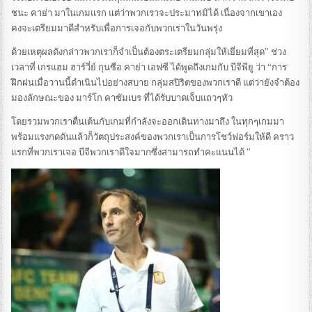
ชนะ คาย่า มาในเกมแรก แต่ว่าพวกเราจะประมาทมิได้ เนื่องจากเขาเอง
คงจะเตรียมมาดีสำหรับเพื่อการเจอกับพวกเราในวันพรุ่ง
ด้วยเหตุผลดังกล่าวพวกเราก็จำเป็นต้องตระเตรียมกลุ่มให้เยี่ยมที่สุด” ช่วง
เวลาที่ เกรแฮม ฮาร์วี่ย์ กุนซือ คาย่า เอฟซี ได้พูดถึงเกมกับ บีจีพียู ว่า “การ
ฝึกฝนเมื่อวานนี้ดำเนินไปอย่างสบาย กลุ่มสปิริตของพวกเราดี แต่ว่ายังจำต้อง
มองลักษณะของ มาร์โก คาซัมเบร ที่ได้รับบาดเจ็บแถวๆหัว
โดยรวมพวกเราตื่นเต้นกับเกมที่กำลังจะออกเดินทางมาถึง ในทุกๆเกมมา
พร้อมแรงกดดันแล้วก็วัตถุประสงค์ของพวกเราเป็นการโชว์ฟอร์มให้ดี คราว
แรกที่พวกเราเจอ บีจีพวกเราดีใจมากซึ่งสามารถทำคะแนนได้ ”