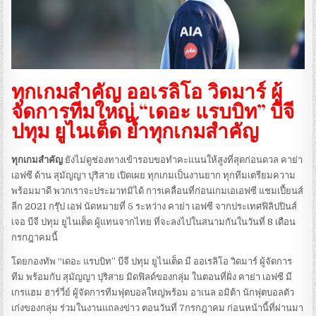
ทุกเกมสำคัญ ออเรลิโอ วิดมาร์ ผู้
จัดการทีมใหญ่ “เดอะ แรบบิท” บีจี
ปทุม ยูไนเต็ด ย้ำทุกเกมสำคัญ
ทุกเกมสำคัญ
ยังไม่ดูช่องทางเข้ารอบขอทำคะแนนให้สูงที่สุดก่อนดวล คาย่า
เอฟซี ด้าน สุมัญญา ปุริสาย เปิดเผย ทุกเกมเป็นงานยาก ทุกทีมเตรียมความ
พร้อมมาดี พวกเราจะประมาทมิได้ การเคลื่อนที่ก่อนเกมเอเอฟซี แชมเปี้ยนส์
ลีก 2021 กรุ๊ป เอฟ นัดหมายที่ 5 ระหว่าง คาย่า เอฟซี จากประเทศฟิลิปปินส์
เจอ บีจี ปทุม ยูไนเต็ด ผู้แทนจากไทย ที่จะลงไปในสนามกันในวันที่ 8 เดือน
กรกฎาคมนี้
โดยกองทัพ “เดอะ แรบบิท” บีจี ปทุม ยูไนเต็ด มี ออเรลิโอ วิดมาร์ ผู้จัดการ
ทีม พร้อมกับ สุมัญญา ปุริสาย มิดฟิลด์ของกลุ่ม ในตอนที่ฝั่ง คาย่า เอฟซี มี
เกรแฮม ฮาร์วี่ย์ ผู้จัดการทีมฟุตบอลใหญ่พร้อม อาเนล อมิต้า นักฟุตบอลตัว
เก่งของกลุ่ม ร่วมในงานแถลงข่าว ตอนวันที่ 7กรกฎาคม ก่อนหน้านี้ที่ผ่านมา