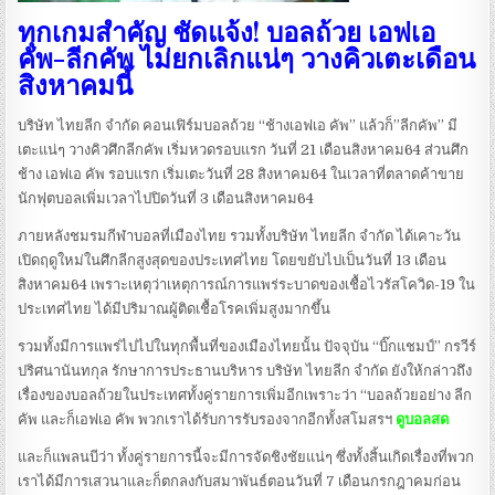
ทุกเกมสำคัญ ชัดแจ้ง! บอลถ้วย เอฟเอ
คัพ-ลีกคัพ ไม่ยกเลิกแน่ๆ วางคิวเตะเดือน
สิงหาคมนี้
บริษัท ไทยลีก จำกัด คอนเฟิร์มบอลถ้วย “ช้างเอฟเอ คัพ” แล้วก็”ลีกคัพ” มี
เตะแน่ๆ วางคิวศึกลีกคัพ เริ่มหวดรอบแรก วันที่ 21 เดือนสิงหาคม64 ส่วนศึก
ช้าง เอฟเอ คัพ รอบแรก เริ่มเตะวันที่ 28 สิงหาคม64 ในเวลาที่ตลาดค้าขาย
นักฟุตบอลเพิ่มเวลาไปปิดวันที่ 3 เดือนสิงหาคม64
ภายหลังชมรมกีฬาบอลที่เมืองไทย รวมทั้งบริษัท ไทยลีก จำกัด ได้เคาะวัน
เปิดฤดูใหม่ในศึกลีกสูงสุดของประเทศไทย โดยขยับไปเป็นวันที่ 13 เดือน
สิงหาคม64 เพราะเหตุว่าเหตุการณ์การแพร่ระบาดของเชื้อไวรัสโควิด-19 ใน
ประเทศไทย ได้มีปริมาณผู้ติดเชื้อโรคเพิ่มสูงมากขึ้น
รวมทั้งมีการแพร่ไปไปในทุกพื้นที่ของเมืองไทยนั้น ปัจจุบัน “บิ๊กแชมป์” กรวีร์
ปริศนานันทกุล รักษาการประธานบริหาร บริษัท ไทยลีก จำกัด ยังให้กล่าวถึง
เรื่องของบอลถ้วยในประเทศทั้งคู่รายการเพิ่มอีกเพราะว่า “บอลถ้วยอย่าง ลีก
คัพ และก็เอฟเอ คัพ พวกเราได้รับการรับรองจากอีกทั้งสโมสรฯ
ดูบอลสด
และก็แพลนบีว่า ทั้งคู่รายการนี้จะมีการจัดชิงชัยแน่ๆ ซึ่งทั้งสิ้นเกิดเรื่องที่พวก
เราได้มีการเสวนาและก็ตกลงกับสมาพันธ์ตอนวันที่ 7 เดือนกรกฎาคมก่อน