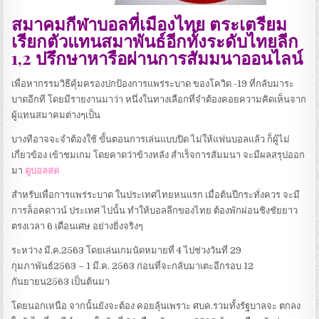
สมาคมกีฬาบอลที่เมืองไทย ตระเตรียม
เรียกตัวแทนสมาพันธ์อีกทั้งระดับไทยลีก
1,2 ปรึกษาหารือผ่านการสัมมนาออนไลน์
เพื่อหากรรมวิธีคุ้มครองปกป้องการแพร่ระบาด ของโควิด -19 ที่กลับมาระ
บาดอีกที โดยมีรายงานมาว่า หนึ่งในทางเลือกที่จำต้องคอยความคิดเห็นจาก
ผู้แทนสมาคมต่างๆเป็น
บางทีอาจจะจำต้องใช้ ขั้นตอนการเล่นแบบปิด ไม่ให้แฟนบอลแล้ว ก็ผู้ไม่
เกี่ยวข้อง เข้าชมเกม โดยคาดว่าข้างหลัง สำเร็จการสัมมนา จะมีผลสรุปออก
มา
ดูบอลสด
สำหรับเพื่อการแพร่ระบาด ในประเทศไทยหนแรก เมื่อต้นปีกระทั่งควร จะมี
การล็อคดาวน์ ประเทศ ไปนั้น ทำให้บอลลีกของไทย ต้องพักผ่อนชิงชัยยาว
ตรงเวลา 6 เดือนเศษ อย่างยิ่งจริงๆ
ระหว่าง มี.ค.2563 โดยเล่นเกมนัดหมายที่ 4 ไปช่วงวันที่ 29
กุมภาพันธ์2563 – 1 มี.ค. 2563 ก่อนที่จะกลับมาเตะอีกรอบ 12
กันยายน2563 เป็นต้นมา
โดยนอกเหนือ จากนั้นยังจะต้อง คอยลุ้นเพราะ ศบค.รวมทั้งรัฐบาลจะ ตกลง