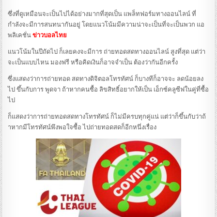
ซึ่งที่ดูเหมือนจะเป็นไปได้อย่างมากที่สุดเป็น แพล็ทฟอร์มทางออนไลน์ ที่
กำลังจะมีการสนทนากันอยู่ โดยแนวโน้มมีความน่าจะเป็นที่จะเป็นพวก แอ
พลิเคชั่น
ข่าวบอลไทย
แนวโน้มในปีถัดไป ก็เลยคงจะมีการ ถ่ายทอดสดทางออนไลน์ สูงที่สุด แต่ว่า
จะเป็นแบบไหน มองฟรี หรือคิดเงินก็อาจจำเป็น ต้องว่ากันอีกครั้ง
ซึ่งแสดงว่าการถ่ายทอด สดทางดิจิตอลโทรทัศน์ ก็บางทีก็อาจจะ ลดน้อยลง
ไป ขึ้นกับการ พูดจา ถ้าหากคนซื้อ ลิขสิทธิ์อยากให้เป็น เอ็กซ์คลูซีฟในคู่ที่ซื้อ
ไป
ก็แสดงว่าการถ่ายทอดสดทางโทรทัศน์ ก็ไม่มีครบทุกคู่แน่ แต่ว่าก็ขึ้นกับว่าถ้
าหากมีโทรทัศน์พึงพอใจซื้อ ไปถ่ายทอดสดก็อีกหนึ่งเรื่อง