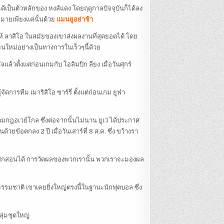
ได้เป็นตัวหลักของ หงส์แดง โดยฤดูกาลปัจจุบันก็ได้ลง
หมายเพียงแค่นั้นด้วย
แมนยูอย่าช้า
ะก่อให้ ลาสิโอ ในสมัยของเขาส่งผลงานที่สุดยอดได้ โดย
นคนใหม่อย่างเป็นทางการในเร็วๆนี้ด้วย
ล้วตั้งแต่ก่อนเกมกับ โอลิมปิก ลียง เมื่อวันศุกร์
ดการทีม เมาริสิโอ ซาร์รี่ ตั้งแต่ก่อนเกม ยูฟ่า
มกฎอเวย์โกล ซึ่งต่อจากนั้นไม่นาน ยูเว่ ได้ประกาศ
ยข้อตกลง 2 ปี เมื่อวันเสาร์ที่ 8 ส.ค. ซึ่ง ขว้างรา
ผู้ฝึกสอนได้ การวัดผลของพวกเรานั้น พวกเราจะมองผล
ามธรรมชาติ เขาเคยยิ่งใหญ่ตรงนี้ในฐานะนักฟุตบอล ซึ่ง
ลุ่มชุดใหญ่