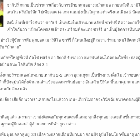
ชากิปรี่ กลายเป็นข่าวสารเกี่ยวกับการย้ายกลุ่มอย่างสม่ำเสมอ ภายหลังที่เขามิ
เล่นใน พรีเมียร์ลีก ไปเพียงแต่ 14 เกม แถมยังเป็นในฐานะตัวจริงแค่เพียง 5 นัด
ดังนี้ เป็นที่เช้าใจกันว่า ชากิปรี่ เป็นหนึ่งในเป้าหมายหลักที่ ซาร์ปรี่ คิดว่าจ
เช้าใจกันว่า “เบียงโคเชเลสเต้” ตระเตรียมที่จะแต่ง ซาร์รี่ มาเป็นผู้จัดการทีม
่างไรผู้จัดการทีมฟุตบอล เมาริสิโอ ซาร์รี่ ก็โดนเด้งอยู่ดี เพราะว่าสมาคมได้ตกลงใจแ
หรับ “ม้าลาย”
กษ์ใหญ่ที่เวที กัลโช่ เซเรีย อา อิตาลี รับรองว่า สมาพันธ์ตนได้ตกลงใจที่จะปลดผู้จั
เปิดบ้านชนะ โอลิมปิก ลียง 2-1
ั้งสกอร์รวมสองนัดหมายเท่ากัน 2-2 แต่ว่า ยูเวนตุๆส เป็นข้างกระเด็นไม่เข้ารอบตา
็ปัจจุบันได้ตั้งตำนานลำแข้งของสมาพันธ์อย่าง อันเดรีย ปีร์โล่ ขึ้นมาคุมกลุ่มแทนด้ว
นเกมกับ ลียง แล้ว
กมกับ ลียง เสียอีก พวกเราเคยบอกไปแล้วว่า เกมๆเดียวไม่อาจจะวินิจฉัยอนาคตของ
ชาติอยู่แล้ว เพราะว่าเขายังติดต่อกับทุกคนตรงนี้เสมอ ทุกสิ่งทุกอย่างเลยเกิดขึ้นต
นฐานะผู้ฝึกสอน” ผู้อำนวยการกีฬา ยูเว่ กล่าว
้จัดการทีมฟุตบอลกลุ่มยู-23 เมื่อช่วงปลายเดือนที่ผ่านมา ก่อนปัจจุบันโดนโยกขึ้นมาคุมก