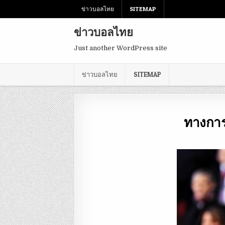
ข่าวบอลไทย
SITEMAP
ข่าวบอลไทย
Just another WordPress site
ข่าวบอลไทย
SITEMAP
ทางการล