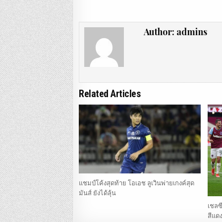
Author:
admins
Related Articles
แชมป์โค้งสุดท้าย โอเอช ลูเวินพ่ายเกงค์สุด
มันส์ ยังได้ลุ้น
เชลซ
สีแด