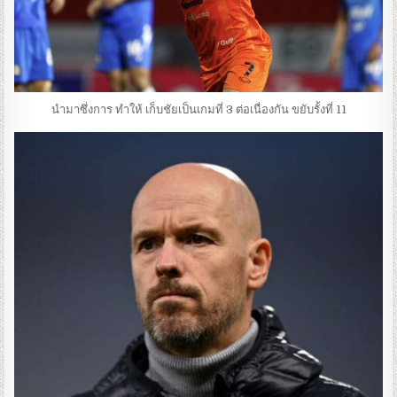
นำมาซึ่งการ ทำให้ เก็บชัยเป็นเกมที่ 3 ต่อเนื่องกัน ขยับรั้งที่ 11