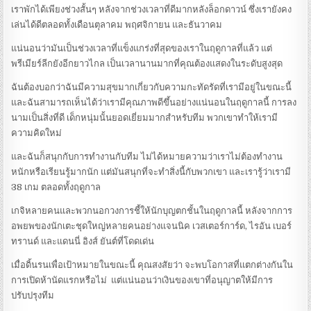
เราพักได้เพียงช่วงสั้นๆ หลังจากช่วงเวลาที่ดีมากหลังล็อกดาวน์ ซึ่งเรายังคง
เล่นได้ดีตลอดทั้งเดือนตุลาคม พฤศจิกายน และธันวาคม
แน่นอนว่ามันเป็นช่วงเวลาที่แข็งแกร่งที่สุดของเราในฤดูกาลที่แล้ว แต่
พรีเมียร์ลีกยังอีกยาวไกล เป็นเวลานานมากที่คุณต้องแสดงในระดับสูงสุด
ฉันต้องบอกว่าฉันมีความสุขมากเกี่ยวกับความกะทัดรัดที่เรามีอยู่ในขณะนี้
และฉันสามารถเห็นได้ว่าเรามีคุณภาพดีขึ้นอย่างแน่นอนในฤดูกาลนี้ การลง
นามเป็นสิ่งที่ดี เด็กหนุ่มนั้นยอดเยี่ยมมากสำหรับทีม พวกเขาทำให้เรามี
ความคิดใหม่
และฉันก็สนุกกับการทำงานกับทีม ไม่ได้หมายความว่าเราไม่ต้องทำงาน
หนักหรือเรียนรู้มากนัก แต่มันสนุกที่จะทำสิ่งนี้กับพวกเขา และเรารู้ว่าเรามี
38 เกม ตลอดทั้งฤดูกาล
เกจิหลายคนและพวกนอกวงการชี้ให้นักบุญตกชั้นในฤดูกาลนี้ หลังจากการ
อพยพของนักเตะชุดใหญ่หลายคนอย่างแจนนิค เวสเตอร์การ์ด, ไรอัน เบอร์
ทรานด์ และแดนนี่ อิงส์ ยันต์ที่โดดเด่น
เมื่อดิ้นรนเพื่อเป้าหมายในขณะนี้ คุณสงสัยว่า จะพบโอกาสที่แตกต่างกันใน
การเปิดห้านัดแรกหรือไม่ แต่แน่นอนว่าเงินของเขาที่อนุญาตให้มีการ
ปรับปรุงทีม