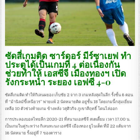
ซัดสี่เกมติด ซาร์ดอร์ มีร์ซาเยฟ ทำ
ประตูได้เป็นเกมที่ 4 ต่อเนื่องกัน
ช่วยทำให้ เอสซีจี เมืองทองฯ เปิด
รังกระหน่ำ ระยอง เอฟซี 4-0
ซัดสี่เกมติด ทำให้กิเลนผยอง เก็บชัย 2 จาก 3 เกมหลังสุดในลีก รั้งชั้น 6 ตอน
ที่ “ม้านิลมัขี้เหนียวร” พ่ายแพ้ 2 นัดหมายติด อยู่ชั้น 18 โดยเกมนี้กลุ่มเยี่ยม
เหลือ 10 ตัวช่วงท้ายเกม ข้างหลัง วสุศิวกิจ ภูเขาสีฤทธิ์ โดนไล่ออก
การประลองบอลไทยลีก 2020-21 ที่สนามเอสซีจี สเตเดี้ยม เวลา 17.00 น.
เป็นเกมในคู่ระหว่าง กิเลนทะนง เอสซีจี เมืองทอง ยูไนเต็ด ที่มี 22 แต้มจาก
16 นัดหมาย รั้งอยู่ที่ 7 ของตาราง