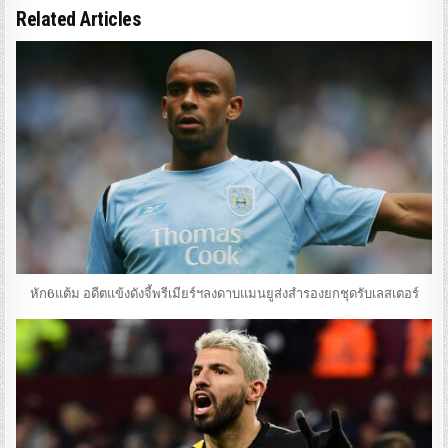
Related Articles
หัก6แต้ม อดีตแข้งดังจี้พรีเมียร์ฯลงดาบแมนยูส่งสำรองยกชุดรับเลสเตอร์