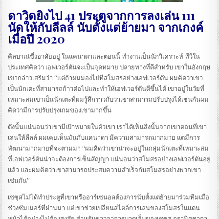
ดาวิดยิงไป 41 ประตูจากการลงเล่น 111
นัดให้กับลีลล์ นับตั้งแต่ย้ายมา จากเกงค์
เมื่อปี 2020
คิลบาเน่ซึ่งอาศัยอยู่ ในแคนาดาและตอนนี้ ทํางานเป็นนักวิเคราะห์ ทีวีใน
ประเทศคิดว่า เอฟเวอร์ตันจะเป็นจุดหมาย ปลายทางที่ดีสําหรับ เขาในอังกฤษ
เขากล่าวเสริมว่า “แต่ถ้าผมมองไปที่สโมสรอย่างเอฟเวอร์ตัน ผมคิดว่าเขา
เป็นนักเตะที่สามารถก้าวต่อไปและทําให้เอฟเวอร์ตันดีขึ้นได้ เขาอยู่ในวัยที่
เหมาะสมเขาเป็นนักเตะที่ผมรู้สึกราวกับว่าเขาสามารถปรับปรุงได้เช่นกันผม
คิดว่ามีการปรับปรุงเกมของเขามากขึ้น
ดังนั้นแน่นอนว่าเขามีเป้าหมายในตัวเขา เราได้เห็นสิ่งนั้นจากเขาตอนที่เขา
เล่นให้ลีลล์ ผมเคยเห็นมันกับแคนาดา มีความสามารถมากมาย แต่มีการ
พัฒนามากมายที่จะตามมา “ผมคิดว่าเขาน่าจะอยู่ในกลุ่มนักเตะที่เหมาะสม
ที่เอฟเวอร์ตันน่าจะต้องการเซ็นสัญญา แน่นอนว่าสโมสรอย่างเอฟเวอร์ตันอยู่
แล้ว และผมคิดว่าเขาสามารถประสบความสําเร็จกับสโมสรอย่างพวกเขา
เช่นกัน”
เชซุสไม่ได้ทําประตูที่เขาหรืออาร์เซนอลต้องการนับตั้งแต่ย้ายมาร่วมทีมเมื่อ
ช่วงซัมเมอร์ที่ผ่านมา แต่เขาช่วยเปลี่ยนสไตล์การเล่นของสโมสรในแดน
หน้าได้อย่างไม่ต้องสงสัย สําหรับข่าวอาการบาดเจ็บของเชซุส กรานิตชากา