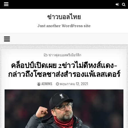
ข่าวบอลไทย
Just another WordPress site
POSTED
ข่าวฟุตบอลพรีเมียร์ลีก
IN
คล็อปป์เปิดเผย 2ข่าวไม่ดีหงส์แดง-
กล่าวถึงโซลชาส่งสำรองแพ้เลสเตอร์
ADMINS
พฤษภาคม 12, 2021