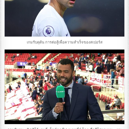
เกมรับดุดัน การต่อสู้เพื่อความสําเร็จของสเปอร์ส