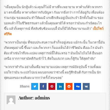
“เมื่อคุณเป็น นักสู้แล้ว น่ะคุณก็ไม่มี ทางที่จะพยายาม หาคำแก้ตัว พวกเรา
มา ตรงนี้เพื่อ หาทางจัดการกับปัญหา กันมากยิ่งกว่า การได้อยู่กับ เพื่อนพ้อง
ร่วมกลุ่ม ของผมมัน ทำให้ผมมี แรงฮึกเหิมอยู่เป็นประจำ อีกทั้งในด้าน ของ
บอลแล้ว ก็ในชีวิตธรรมดา แล้วนั้นคุณเดามิได้ หรอกว่ามันจะกำเนิดอะไร
ขึ้น แล้วก็เหตุการณ์ ที่สลับซับซ้อนแบบงี้ มันก็มิได้เกิดมานานแล้ว”
เป็ปโชว์
สปิริต
“พวกเราเป็นกลุ่ม ที่ชอบประสบความสำเร็จอยู่เสมอ แม้กระนั้น ในเวลานี้มัน
เกิดเหตุอย่างนี้ ขึ้นมา และก็พวกเรา ก็มองเห็นได้ว่าชีวิตมัน คืออะไร มันจำ
ต้อง ทำเช่นไรถึงจะแปลง เหตุการณ์นี้ได้น่ะหรอ ? มันเป็นไปไม่ได้ อื่นนอก
เหนือ จากการสามัคคีกันเข้าไว้, คิดในแง่บวก และก็สู้กัน ให้สุดกำลัง”
“พวกเราทำกัน อย่างงั้นเพื่อ พยายามแปลง เหตุการณ์ปัจจุบันนี้ รวมทั้งผม
แน่ใจว่ามัน จะแปรไปแน่ ผมบอกเลยว่าช่วงนี้ ผมรู้สึกยินดี กับการเป็น นัก
ฟุตบอลของ หงส์แดง มากกว่าครั้งไหนๆเลย”
Share:
Author:
admins