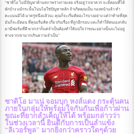
“ซาดิโอ ไม่มีปัญหาด้านสภาพร่างกายเลย จริงอยู่ว่าเขาควร จะมีตอนที่ได้
พักบ้าง แม้กระนั้นโน่นไม่ใช่ปัญหาหลัก ถ้าเกิดคุณเป็น กองหน้าแล้ว ทำ
คะแนนมิได้ มาครู่หนึ่งแล้วน่ะ คุณก็จะเริ่มคิดอะไรบางอย่าง แต่ว่าท้ายที่สุด
มันก็จะมีตอน ที่คุณเริ่มคิด เกี่ยวกับเรื่อง ที่ถูกอีกรอบ และก็ทำให้ตนเองกลับ
มามีฟอร์มที่ดี พวกเราก็แค่จำเป็นต้องทำให้แน่ใจว่าขณะอย่างนั้นจะไม่อยู่
ห่างจากเขามากเกินความจำเป็น”
ซาดิโอ มาเน่ จอมบุก หงส์แดง กระตุ้นคน
ภายในกลุ่มให้พร้อมใจกันกันเพื่อก้าวผ่าน
ขณะที่ยากลำเค็ญให้ได้ พร้อมกล่าวว่า
ในช่วงเวลานี้ ยินดีกับการเป็นลำแข้ง
“ลิเวอร์พูล” มากยิ่งกว่าคราวใดๆด้วย