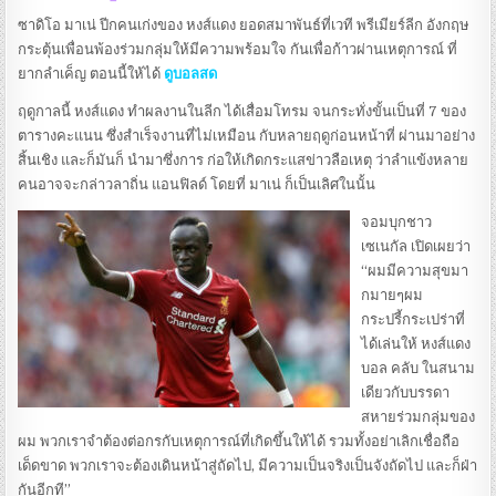
ซาดิโอ มาเน่ ปีกคนเก่งของ หงส์แดง ยอดสมาพันธ์ที่เวที พรีเมียร์ลีก อังกฤษ
กระตุ้นเพื่อนพ้องร่วมกลุ่มให้มีความพร้อมใจ กันเพื่อก้าวผ่านเหตุการณ์ ที่
ยากลำเค็ญ ตอนนี้ให้ได้
ดูบอลสด
ฤดูกาลนี้ หงส์แดง ทำผลงานในลีก ได้เสื่อมโทรม จนกระทั่งขั้นเป็นที่ 7 ของ
ตารางคะแนน ซึ่งสำเร็จงานที่ไม่เหมือน กับหลายฤดูก่อนหน้าที่ ผ่านมาอย่าง
สิ้นเชิง และก็มันก็ นำมาซึ่งการ ก่อให้เกิดกระแสข่าวลือเหตุ ว่าลำแข้งหลาย
คนอาจจะกล่าวลาถิ่น แอนฟิลด์ โดยที่ มาเน่ ก็เป็นเลิศในนั้น
จอมบุกชาว
เซเนกัล เปิดเผยว่า
“ผมมีความสุขมา
กมายๆผม
กระปรี้กระเปร่าที่
ได้เล่นให้ หงส์แดง
บอล คลับ ในสนาม
เดียวกับบรรดา
สหายร่วมกลุ่มของ
ผม พวกเราจำต้องต่อกรกับเหตุการณ์ที่เกิดขึ้นให้ได้ รวมทั้งอย่าเลิกเชื่อถือ
เด็ดขาด พวกเราจะต้องเดินหน้าสู่ถัดไป, มีความเป็นจริงเป็นจังถัดไป และก็ฝ่า
กันอีกที”