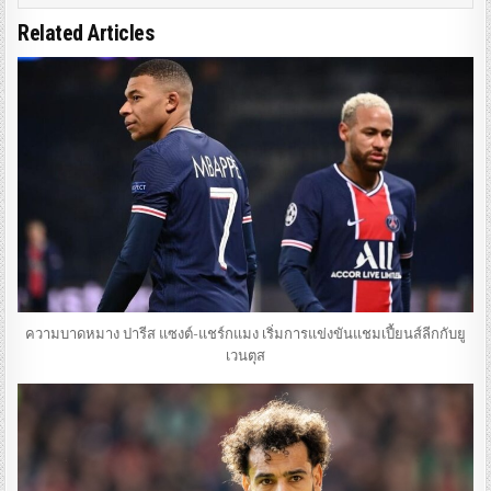
Related Articles
ความบาดหมาง ปารีส แซงต์-แชร์กแมง เริ่มการแข่งขันแชมเปี้ยนส์ลีกกับยู
เวนตุส