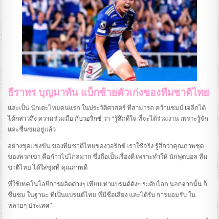
ธีราทร บุญมาทัน แบ็กซ้ายตัวเก่งของทีมชาติไทย
และเป็น นักเตะไทยคนแรก ในประวัติศาสตร์ ที่สามารถ คว้าแชมป์ เจลีกได้
ได้กล่าวถึง ความร่วมมือ กับวอริกซ์ ว่า “รู้สึกดีใจ ที่จะได้ร่วมงาน เพราะรู้จัก
และชื่นชมอยู่แล้ว
อย่างชุดแข่งขัน ของทีมชาติไทยของวอริกซ์ เราใช้จริง รู้สึกว่าคุณภาพชุด
ของพวกเขา คือก้าวไปไกลมาก ซึ่งถือเป็นเรื่องดี เพราะทำให้ นักฟุตบอล ทีม
ชาติไทย ได้ใส่ชุดที่ คุณภาพดี
ที่ใช้เทคโนโลยีการผลิตต่างๆ เทียบเท่าแบรนด์ดังๆ ระดับโลก นอกจากนั้น ก็
ชื่นชม ในฐานะ ที่เป็นแบรนด์ไทย ที่มีชื่อเสียง และได้รับ การยอมรับ ใน
หลายๆ ประเทศ”