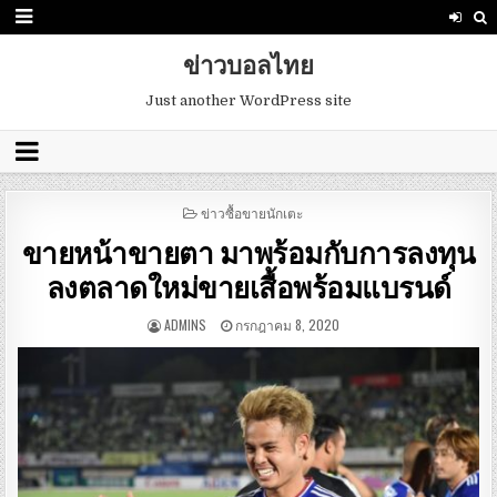
ข่าวบอลไทย
Just another WordPress site
POSTED
ข่าวซื้อขายนักเตะ
IN
ขายหน้าขายตา มาพร้อมกับการลงทุน
ลงตลาดใหม่ขายเสื้อพร้อมแบรนด์
ADMINS
กรกฎาคม 8, 2020