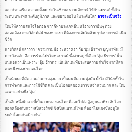
และช่วยเสริม ความแข็งแกร่ง ในเชิงของภาพลักษณ์ ให้กับแบรนด์ ทั้งใน
ระดับ ประเทศ ระดับภูมิภาค และขยายต่อไป ในระดับโลก
อาจจะเป็นจริง
โดยให้ความสนใจไอดอล จากกีฬาประเภทอื่น หรือวงการอื่นๆ ด้วย
สอดคล้อง ตามวิสัยทัศน์ ของทางเรา ที่ต้องการเติบโตด้วย รูปแบบการดำเนิน
ชีวิต
นายวิศัลย์ กล่าวว่า “ความร่วมมือ ระหว่างเรา กับ ‘อุ้ม ธีราทร บุญมาทัน’ มี
ภารกิจหลัก คือการร่วมโปรโมทแบรนด์ ซึ่งสาเหตุ ที่เลือก ‘อุ้ม ธีราทร’ นั้น
แน่นอนว่าเป็นเพราะ ‘อุ้ม ธีราทร’ เป็นนักเตะที่ประสบความสำเร็จมากที่สุด
คนหนึ่งของประเทศไทย
เป็นนักเตะที่มีความสามารถสูงมาก เป็นคนมีความมุ่งมั่น ตั้งใจ มีวินัยทั้งใน
การทำงานและการใช้ชีวิต และเป็นไอดอลของเยาวชนจำนวนมาก และโดย
เฉพาะอย่างยิ่ง ‘อุ้ม’
เป็นอีกหนึ่งนักเตะที่เป็นภาพของคนไทยที่ออกไปต่อสู้อยู่บนเวทีระดับโลก
สอดคล้องกับความเป็นวอริกซ์ ซึ่งเป็นแบรนด์ไทย ที่ออกไปแข่งขันอยู่ใน
ระดับโลกเช่นเดียวกัน”