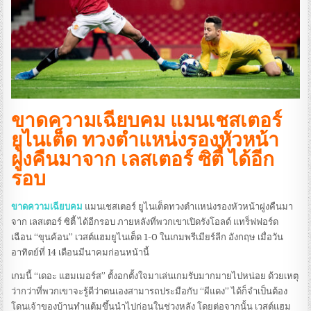
ขาดความเฉียบคม แมนเชสเตอร์
ยูไนเต็ด ทวงตำแหน่งรองหัวหน้า
ฝูงคืนมาจาก เลสเตอร์ ซิตี้ ได้อีก
รอบ
ขาดความเฉียบคม
แมนเชสเตอร์ ยูไนเต็ดทวงตำแหน่งรองหัวหน้าฝูงคืนมา
จาก เลสเตอร์ ซิตี้ ได้อีกรอบ ภายหลังที่พวกเขาเปิดรังโอลด์ แทร็ฟฟอร์ด
เฉือน “ขุนค้อน” เวสต์แฮมยูไนเต็ด 1-0 ในเกมพรีเมียร์ลีก อังกฤษ เมื่อวัน
อาทิตย์ที่ 14 เดือนมีนาคมก่อนหน้านี้
เกมนี้ “เดอะ แฮมเมอร์ส” ตั้งอกตั้งใจมาเล่นเกมรับมากมายไปหน่อย ด้วยเหตุ
ว่ากว่าที่พวกเขาจะรู้ดีว่าตนเองสามารถประมือกับ “ผีแดง” ได้ก็จำเป็นต้อง
โดนเจ้าของบ้านทำแต้มขึ้นนำไปก่อนในช่วงหลัง โดยต่อจากนั้น เวสต์แฮม