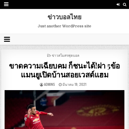
ข่าวบอลไทย
Just another WordPress site
POSTED
ข่าวสโมสรฟุตบอล
IN
ขาดความเฉียบคม ก็ชนะได้!ผ่า 5ข้อ
แมนยูเปิดบ้านสอยเวสต์แฮม
ADMINS
มีนาคม 19, 2021