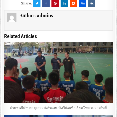
Share:
Author:
admins
Related Articles
ด้วยทุนกีฬา​บอล ยูเอสสปอร์ตแคมป์ทวีปเอเชียเยี่ยมโรงแรมสารสิทธิ์