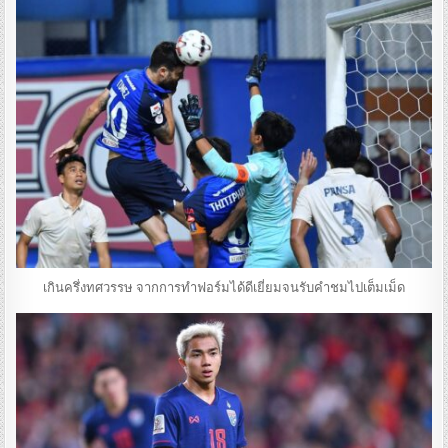
เกินครึ่งทศวรรษ จากการทำฟอร์มได้ดีเยี่ยมจนรับคำชมไปเต็มเม็ด