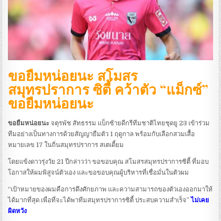
ขอยืมหน่อยนะ สโมสร
สมุทรปราการ ซิตี้ คว้าตัว “แม็กซ์”
ขอยืมหน่อยนะ
ขอยืมหน่อยนะ
จตุรพัช สัทธรรม แบ็กซ้ายดีกรีทีมชาติไทยชุดยู 23 เข้าร่วม
ทีมอย่างเป็นทางการด้วยสัญญายืมตัว 1 ฤดูกาล พร้อมกับเลือกสวมเสื้อ
หมายเลข 17 ในถิ่นสมุทรปราการ สเตเดี้ยม
โดยแข้งดาวรุ่งวัย 21 ปีกล่าวว่า ขอขอบคุณ สโมสรสมุทรปราการซิตี้ ที่มอบ
โอกาสให้ผมพิสูจน์ตัวเอง และขอขอบคุณผู้บริหารที่เชื่อมั่นในตัวผม
“เป้าหมายของผมคือการดึงศักยภาพ และความสามารถของตัวเองออกมาให้
ได้มากที่สุด เพื่อที่จะได้พาทีมสมุทรปราการซิตี้ ประสบความสำเร็จ”
ไม่เคย
ผิดหวัง