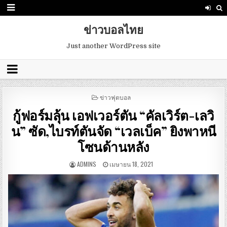
ข่าวบอลไทย
Just another WordPress site
POSTED
ข่าวฟุตบอล
IN
กู้ฟอร์มลุ้น เอฟเวอร์ตัน “คัลเวิร์ต-เลวิ
น” ซัด,ไบรท์ตันจัด “เวลเบ็ค” ยิงพาหนี
โซนด้านหลัง
ADMINS
เมษายน 18, 2021