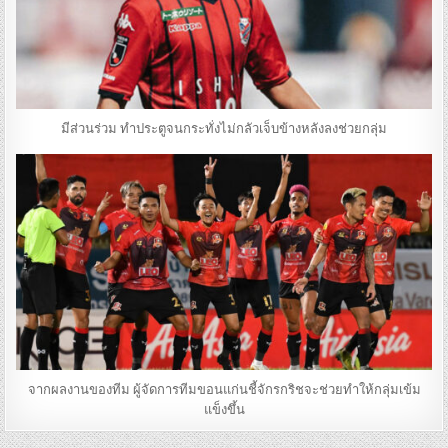
มีส่วนร่วม ทำประตูจนกระทั่งไม่กลัวเจ็บข้างหลังลงช่วยกลุ่ม
จากผลงานของทีม ผู้จัดการทีมขอนแก่นชี้จักรกริชจะช่วยทำให้กลุ่มเข้ม
แข็งขึ้น