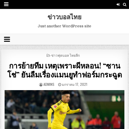
ข่าวบอลไทย
Just another WordPress site
POSTED
ข่าวฟุตบอล ไทยลีก
IN
การย้ายทีม เหตุเพราะผีหลอน! “ซาน
โช่” ยันลืมเรื่องแมนยูทำฟอร์มกระฉูด
ADMINS
มกราคม 17, 2021