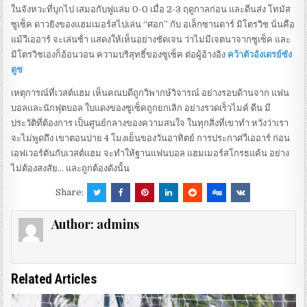
ในจังหวะที่บุกไป เสมอกับฟูแล่ม 0-0 เมื่อ 2-3 ฤดูกาลก่อน และดีนส่ง โทมัส
ซูเซ็ค ดาวยิงของแฮมเมอร์สไปเล่น “ศอก” กับ อเล็กซานดาร์ มิโตรวิช นั่นคือ
แม้วีเออาร์ จะเล่นซ้ํา แสดงให้เห็นอย่างชัดเจน ว่าไม่มีเจตนาจากซูเซ็ค และ
มิโตรวิชเองก็อ้อนวอน ความบริสุทธิ์ของซูเซ็ค ต่อผู้อ้างอิง
คว้าตัวอังเดรย์ซัง
ตูช
เหตุการณ์ที่เวสต์แฮม เห็นคณบดีถูกวิพากษ์วิจารณ์ อย่างรอบด้านจาก แฟน
บอลและนักฟุตบอล ใบแดงของซูเซ็คถูกยกเลิก อย่างรวดเร็วไมค์ ดีน มี
ประวัติที่ต้องการ เป็นศูนย์กลางของความสนใจ ในทุกสิ่งที่เขาทํา หวังว่าเรา
จะไม่พูดถึง เขาตอนบ่าย 4 โมงเย็นของวันอาทิตย์ การประกาศวีเออาร์ ก่อน
เอฟเวอร์ตันกับเวสต์แฮม จะทําให้ฐานแฟนบอล แฮมเมอร์สโกรธแค้น อย่าง
ไม่ต้องสงสัย… และถูกต้องดังนั้น
Share:
Author:
admins
Related Articles